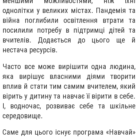
меншими можливостями, ніж їхні
однолітки у великих містах. Пандемія та
війна поглибили освітлення втрати та
посилили потребу в підтримці дітей та
вчителів. Додається до цього ще й
нестача ресурсів.
Часто все може вирішити одна людина,
яка вирішує власними діями творити
вплив й стати тим самим вчителем, який
вірить у дитину та навчає її вірити в себе.
І, водночас, розвиває себе та шкільне
середовище.
Саме для цього існує програма «Навчай»