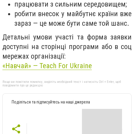
працювати з сильним середовищем;
робити внесок у майбутнє країни вже
зараз — це може бути саме той шанс.
Детальні умови участі та форма заявки
доступні на сторінці програми або в соц
мережах організації:
«Навчай» — Teach For Ukraine
Якщо ви помітили помилку, виділіть необхідний текст і натисніть Ctrl + Enter, щоб
повідомити про це редакцію
Поділіться та підписуйтесь на наші джерела