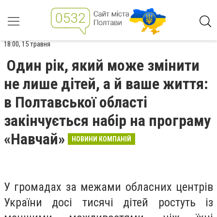
18:00, 15 травня
Один рік, який може змінити
не лише дітей, а й ваше життя:
в Полтавської області
закінчується набір на програму
«Навчай»
НОВИНИ КОМПАНІЙ
У громадах за межами обласних центрів
України досі тисячі дітей ростуть із