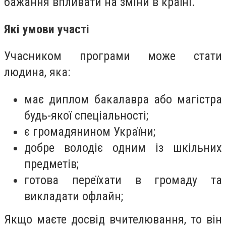
бажання впливати на зміни в країні.
Які умови участі
Учасником програми може стати
людина, яка:
має диплом бакалавра або магістра
будь-якої спеціальності;
є громадянином України;
добре володіє одним із шкільних
предметів;
готова переїхати в громаду та
викладати офлайн;
Якщо маєте досвід вчителювання, то він