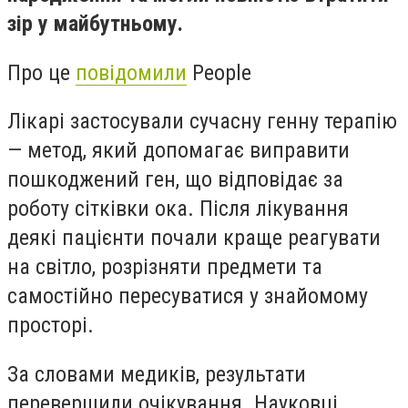
зір у майбутньому.
Про це
повідомили
People
Лікарі застосували сучасну генну терапію
— метод, який допомагає виправити
пошкоджений ген, що відповідає за
роботу сітківки ока. Після лікування
деякі пацієнти почали краще реагувати
на світло, розрізняти предмети та
самостійно пересуватися у знайомому
просторі.
За словами медиків, результати
перевершили очікування. Науковці