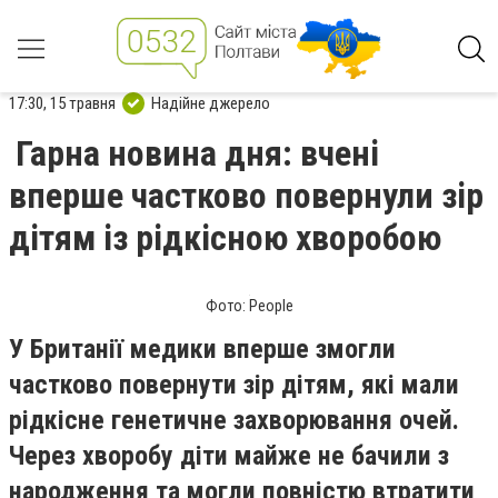
17:30, 15 травня
Надійне джерело
Гарна новина дня: вчені
вперше частково повернули зір
дітям із рідкісною хворобою
Фото: People
У Британії медики вперше змогли
частково повернути зір дітям, які мали
рідкісне генетичне захворювання очей.
Через хворобу діти майже не бачили з
народження та могли повністю втратити