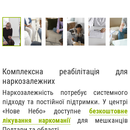
Комплексна реабілітація для
наркозалежних
Наркозалежність потребує системного
підходу та постійної підтримки. У центрі
«Нове Небо» доступне
безкоштовне
лікування наркоманії
для мешканців
Полтави та області.