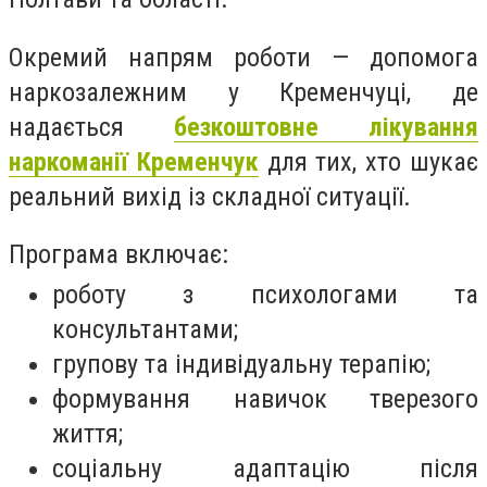
Окремий напрям роботи — допомога
наркозалежним у Кременчуці, де
надається
безкоштовне лікування
наркоманії Кременчук
для тих, хто шукає
реальний вихід із складної ситуації.
Програма включає:
роботу з психологами та
консультантами;
групову та індивідуальну терапію;
формування навичок тверезого
життя;
соціальну адаптацію після