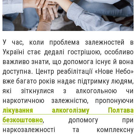
У час, коли проблема залежностей в
Україні стає дедалі гострішою, особливо
важливо знати, що допомога існує й вона
доступна. Центр реабілітації «Нове Небо»
вже багато років надає підтримку людям,
які зіткнулися з алкогольною чи
наркотичною залежністю, пропонуючи
лікування алкоголізму Полтава
безкоштовно
, допомогу при
наркозалежності та комплексну