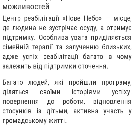
можливостей
Центр реабілітації «Нове Небо» — місце,
де людина не зустрічає осуду, а отримує
підтримку. Особлива увага приділяється
сімейній терапії та залученню близьких,
адже успіх реабілітації багато в чому
залежить від підтримки оточення.
Багато людей, які пройшли програму,
діляться своїми історіями успіху:
повернення до роботи, відновлення
стосунків із дітьми, активна участь у
громадському житті.