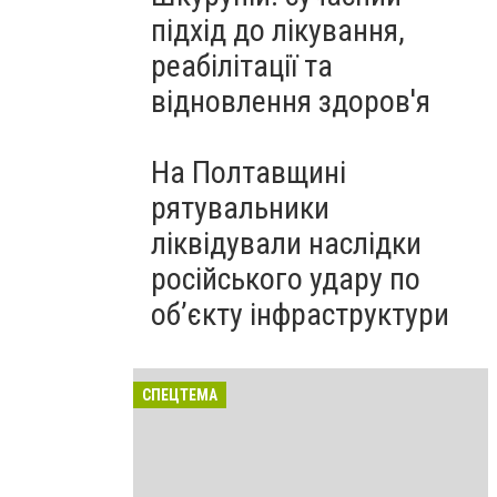
підхід до лікування,
реабілітації та
відновлення здоров'я
На Полтавщині
рятувальники
ліквідували наслідки
російського удару по
об’єкту інфраструктури
СПЕЦТЕМА