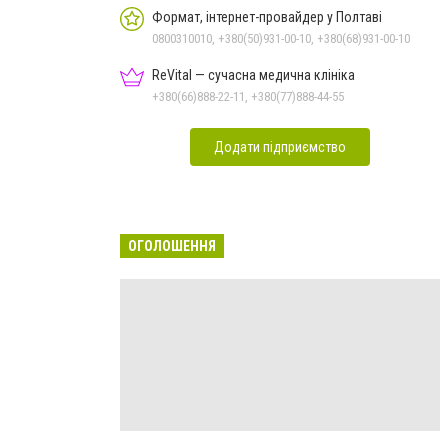
Формат, інтернет-провайдер у Полтаві
0800310010, +380(50)931-00-10, +380(68)931-00-10
ReVital — сучасна медична клініка
+380(66)888-22-11, +380(77)888-44-55
Додати підприємство
ОГОЛОШЕННЯ