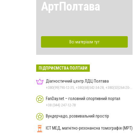
АртПолтава
Всі матеріали тут
ПІДПРИЄМСТВА ПОЛТАВИ
Діагностичний центр ЛДЦ Полтава
+380(99)790-12-35, +380(68)542-34-28, +380(53)264-20-20
FanDay.net – головний спортивний портал
+38 (044) 247-12-78
Вундерчадо, розвивальний простір
ІСТ МЕД, магнітно-резонансна томографія (МРТ)