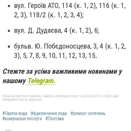
вул. Героїв АТО, 114 (к. 1, 2), 116 (к. 1,
2, 3), 118/2 (к. 1, 2, 3, 4);
вул. Д. Дудаєва, 4 (к. 1, 2), 6;
бульв. Ю. Побєдоносцева, 3, 4 (к. 1, 2,
3), 5, 7, 8, 9, 10, 11, 12, 13, 15.
Стежте за усіма важливими новинами у
нашому
Telegram.
Якщо ви помітили помилку, виділіть необхідний текст і натисніть Ctrl + Enter, щоб
повідомити про це редакцію
#Гаряча вода
#відключення води
#ремонт котелень
#комунальні послуги
#Полтава