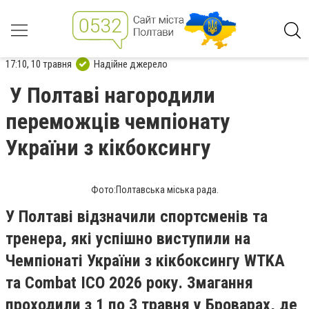
17:10, 10 травня
Надійне джерело
У Полтаві нагородили
переможців чемпіонату
України з кікбоксингу
Фото:Полтавська міська рада.
У Полтаві відзначили спортсменів та
тренера, які успішно виступили на
Чемпіонаті України з кікбоксингу WTKA
та Combat ICO 2026 року. Змагання
проходили з 1 по 3 травня у Броварах, де