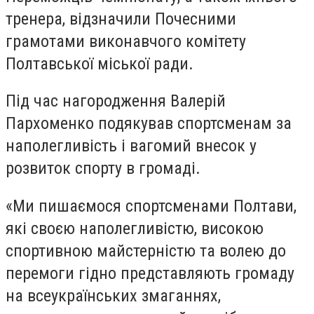
тренера, відзначили Почесними
грамотами виконавчого комітету
Полтавської міської ради.
Під час нагородження Валерій
Пархоменко подякував спортсменам за
наполегливість і вагомий внесок у
розвиток спорту в громаді.
«Ми пишаємося спортсменами Полтави,
які своєю наполегливістю, високою
спортивною майстерністю та волею до
перемоги гідно представляють громаду
на всеукраїнських змаганнях,