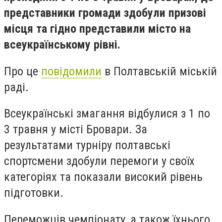
представники громади здобули призові
місця та гідно представили місто на
всеукраїнському рівні.
Про це
повідомили
в Полтавській міській
раді.
Всеукраїнські змагання відбулися з 1 по
3 травня у місті Бровари. За
результатами турніру полтавські
спортсмени здобули перемоги у своїх
категоріях та показали високий рівень
підготовки.
Переможців чемпіонату, а також їхнього