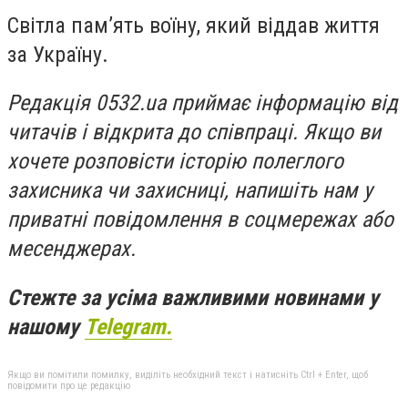
Світла пам’ять воїну, який віддав життя
за Україну.
Редакція 0532.ua приймає інформацію від
читачів і відкрита до співпраці. Якщо ви
хочете розповісти історію полеглого
захисника чи захисниці, напишіть нам у
приватні повідомлення в соцмережах або
месенджерах.
Стежте за усіма важливими новинами у
нашому
Telegram.
Якщо ви помітили помилку, виділіть необхідний текст і натисніть Ctrl + Enter, щоб
повідомити про це редакцію