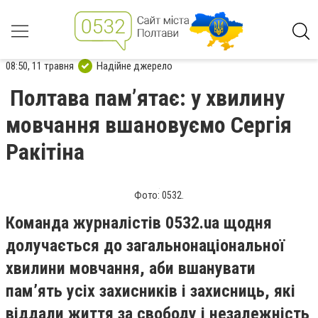
08:50, 11 травня
Надійне джерело
Полтава пам’ятає: у хвилину
мовчання вшановуємо Сергія
Ракітіна
Фото: 0532.
Команда журналістів 0532.ua щодня
долучається до загальнонаціональної
хвилини мовчання, аби вшанувати
пам’ять усіх захисників і захисниць, які
віддали життя за свободу і незалежність