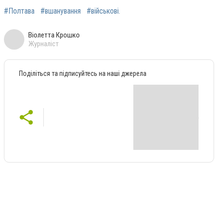
#Полтава
#вшанування
#військові.
Віолетта Крошко
Журналіст
Поділіться та підписуйтесь на наші джерела