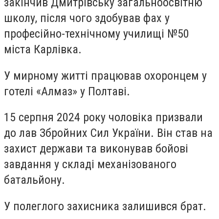
закінчив Дмитрівську загальноосвітню
школу, після чого здобував фах у
професійно-технічному училищі №50
міста Карлівка.
У мирному житті працював охоронцем у
готелі «Алмаз» у Полтаві.
15 серпня 2024 року чоловіка призвали
до лав Збройних Сил України. Він став на
захист держави та виконував бойові
завдання у складі механізованого
батальйону.
У полеглого захисника залишився брат.