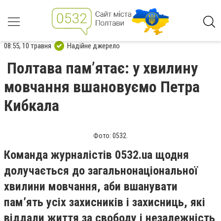
08:55, 10 травня
Надійне джерело
Полтава пам’ятає: у хвилину
мовчання вшановуємо Петра
Кибкала
Фото: 0532.
Команда журналістів 0532.ua щодня
долучається до загальнонаціональної
хвилини мовчання, аби вшанувати
пам’ять усіх захисників і захисниць, які
віддали життя за свободу і незалежність