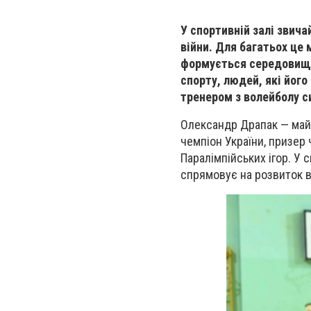
У спортивній залі звич
війни. Для багатьох це 
формується середовище
спорту, людей, які його
тренером з волейболу 
Олександр Драпак — майс
чемпіон України, призер
Паралімпійських ігор. У с
спрямовує на розвиток в