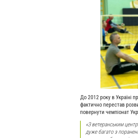
До 2012 року в Україні 
фактично перестав розви
повернути чемпіонат Укр
«З ветеранським центр
дуже багато з пораненн