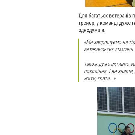
Для багатьох ветеранів п
тренер, у команді дуже г
однодумців.
«Ми запрошуємо не тіл
ветеранських змагань. 
Також дуже активно за
покоління. І ви знаєте
жити, грати...»