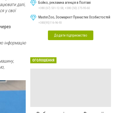
Бойко, рекламна агенція в Полтаві
рацювати далі,
+380 (67) 531-12-58, +380 (50) 275-95-60
ся у свої
MasterZoo, Зоомаркет Пухнастих Особистостей
+380(95)116-96-93
 через
Додати підприємство
ємо інформацію
ОГОЛОШЕННЯ
 машину,
мо,