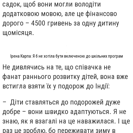
садок, щоб вони могли володіти
додатковою мовою, але це фінансово
дорого – 4500 гривень за одну дитину
щомісяця.
Ірена Карпа: Я б не хотіла бути включеною до шкільних програм
Не дивлячись на те, що співачка не
фанат раннього розвитку дітей, вона вже
встигла взяти їх у подорож до Індії:
– Діти ставляться до подорожей дуже
добре – вони швидко адаптуються. Я не
знаю, як я взагалі на це наважилася. І ще
раз це зроблю, бо переживати зиму в