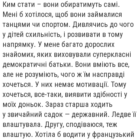
Ким стати – вони обиратимуть самі.
Мені б хотілося, щоб вони займалися
танцями чи спортом. Дивлячись до чого
у дітей схильність, і розвивати в тому
напрямку. У мене багато дорослих
знайомих, яких виховували суперкласні
демократичні батьки. Вони вміють все,
але не розуміють, чого ж їм насправді
хочеться. У них немає мотивації. Тому
хочеться, все-таки, виявити здібності у
моїх доньок. Зараз старша ходить
у звичайний садок — державний. Ледве її
влаштувала. Другу, сподіваюся, теж
влаштую. Хотіла б водити у французький