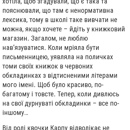
хотіла, щоб згадували, що є така та
пояснювали, що там є ненормативна
лексика, тому в школі таке вивчати не
можна, якщо хочете – йдіть у книжковий
магазин. Загалом, не люблю
нав’язуватися. Коли мріяла бути
письменницею, уявляла на поличках
томи своїх книжок в червоних
обкладинках з відтисненими літерами
мого імені. Щоб було красиво, по-
багатому і товсте. Тепер, коли дивлюсь
на свої дурнуваті обкладинки – все по-
іншому…
Від ролі квочки Карпу відволікає не