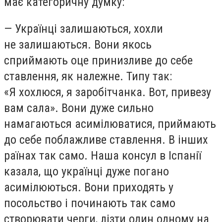
має категоричну думку:
— Українці залишаються, хохли
не залишаються. Вони якось
сприймають оце принизливе до себе
ставлення, як належне. Типу так:
«Я хохлюся, я заробітчанка. Вот, привезу
вам сала». Вони дуже сильно
намагаються асимілюватися, приймають
до себе поблажливе ставлення. В інших
раїнах так само. Наша консул в Іспанії
казала, що українці дуже погано
асимілюються. Вони приходять у
посольство і починають так само
створювати черги, лізти один одному на