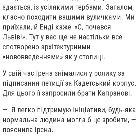
здається, із усілякими гербами. Загалом,
класно походити вашими вуличками. Ми
приїхали, й Енді каже: «О, почався
Львів!». Тут у вас ще не настільки все
спотворено архітектурними
«нововведеннями» як у столиці.
У свій час Ірена знімалися у ролику за
підписання петиції за Кадетський корпус.
Для цього її запросили брати Капранові.
— Я легко підтримую ініціативи, будь-яка
нормальна людина могла б це зробити, —
пояснила Ірена.