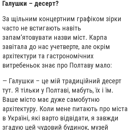
Галушки – десерт?
За щільним концертним графіком зірки
часто не встигають навіть
запам’ятовувати назви міст. Карпа
завітала до нас учетверте, але окрім
архітектури та гастрономічних
витребеньок знає про Полтаву мало:
— Галушки – це мій традиційний десерт
тут. Я тільки у Полтаві, мабуть, їх і їм.
Ваше місто має дуже самобутню
архітектуру. Коли мене питають про міста
в Україні, які варто відвідати, я завжди
згадую цей чудовий будинок, музей