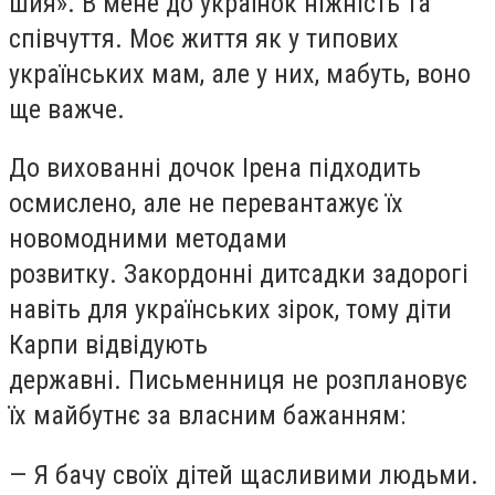
шия». В мене до українок ніжність та
співчуття. Моє життя як у типових
українських мам, але у них, мабуть, воно
ще важче.
До вихованні дочок Ірена підходить
осмислено, але не перевантажує їх
новомодними методами
розвитку. Закордонні дитсадки задорогі
навіть для українських зірок, тому діти
Карпи відвідують
державні. Письменниця не розплановує
їх майбутнє за власним бажанням:
— Я бачу своїх дітей щасливими людьми.