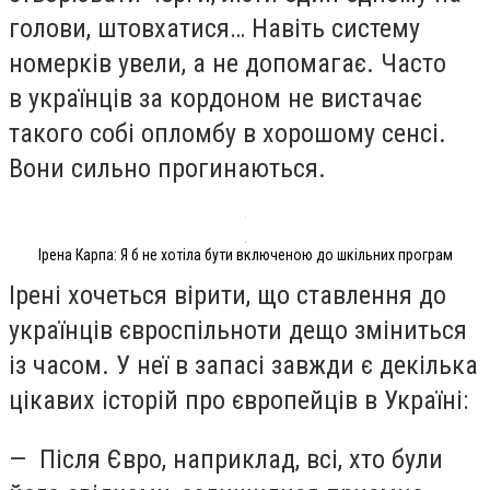
голови, штовхатися… Навіть систему
номерків увели, а не допомагає. Часто
в українців за кордоном не вистачає
такого собі опломбу в хорошому сенсі.
Вони сильно прогинаються.
Ірена Карпа: Я б не хотіла бути включеною до шкільних програм
Ірені хочеться вірити, що ставлення до
українців євроспільноти дещо зміниться
із часом. У неї в запасі завжди є декілька
цікавих історій про європейців в Україні:
— Після Євро, наприклад, всі, хто були