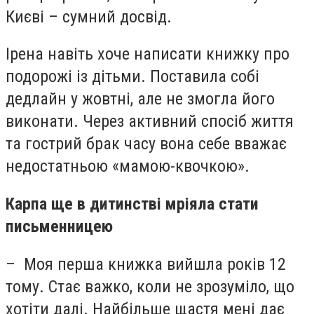
Києві – сумний досвід.
Ірена навіть хоче написати книжку про
подорожі із дітьми. Поставила собі
дедлайн у жовтні, але не змогла його
виконати. Через активний спосіб життя
та гострий брак часу вона себе вважає
недостатньою «мамою-квочкою».
Карпа ще в дитинстві мріяла стати
письменницею
– Моя перша книжка вийшла років 12
тому. Стає важко, коли не зрозуміло, що
хотіти далі. Найбільше щастя мені дає