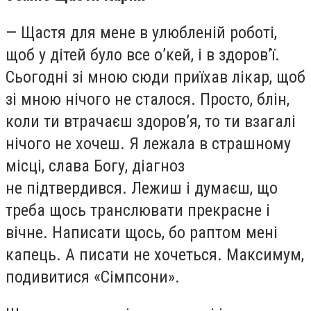
— Щастя для мене в улюбленій роботі,
щоб у дітей було все о’кей, і в здоров’ї.
Сьогодні зі мною сюди приїхав лікар, щоб
зі мною нічого не сталося. Просто, блін,
коли ти втрачаєш здоров’я, то ти взагалі
нічого не хочеш. Я лежала в страшному
місці, слава Богу, діагноз
не підтвердився. Лежиш і думаєш, що
треба щось транслювати прекрасне і
вічне. Написати щось, бо раптом мені
капець. А писати не хочеться. Максимум,
подивитися «Сімпсони».