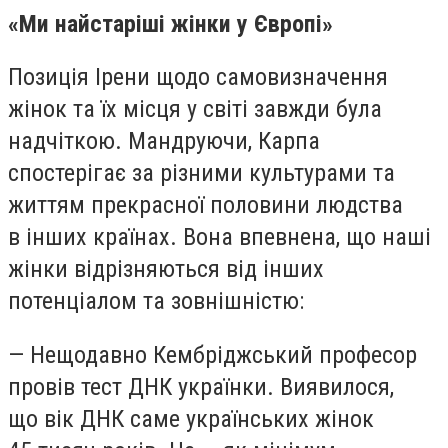
«Ми найстаріші жінки у Європі»
Позиція Ірени щодо самовизначення
жінок та їх місця у світі завжди була
надчіткою. Мандруючи, Карпа
спостерігає за різними культурами та
життям прекрасної половини людства
в інших країнах. Вона впевнена, що наші
жінки відрізняються від інших
потенціалом та зовнішністю:
— Нещодавно Кембріджський професор
провів тест ДНК українки. Виявилося,
що вік ДНК саме українських жінок