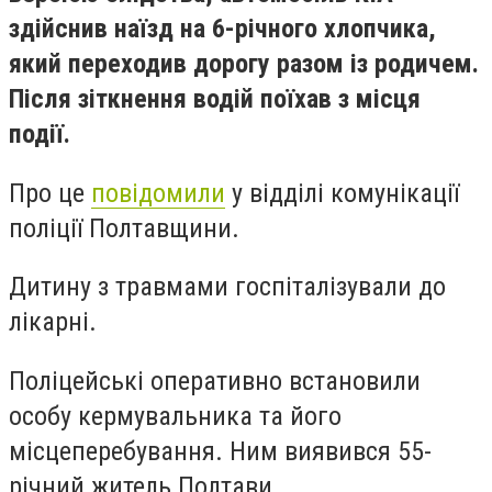
здійснив наїзд на 6-річного хлопчика,
який переходив дорогу разом із родичем.
Після зіткнення водій поїхав з місця
події.
Про це
повідомили
у відділі комунікації
поліції Полтавщини.
Дитину з травмами госпіталізували до
лікарні.
Поліцейські оперативно встановили
особу кермувальника та його
місцеперебування. Ним виявився 55-
річний житель Полтави.