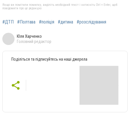
Якщо ви помітили помилку, виділіть необхідний текст і натисніть Ctrl + Enter, щоб
повідомити про це редакцію
#ДТП
#Полтава
#поліція
#дитина
#розслідування
Юля Харченко
Головний редактор
Поділіться та підписуйтесь на наші джерела