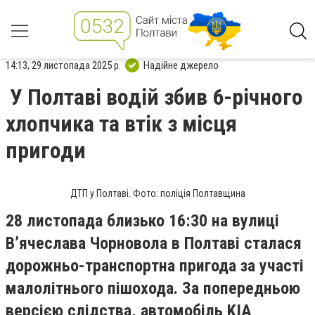
14:13, 29 листопада 2025 р.
Надійне джерело
У Полтаві водій збив 6-річного
хлопчика та втік з місця
пригоди
ДТП у Полтаві. Фото: поліція Полтавщина
28 листопада близько 16:30 на вулиці
В’ячеслава Чорновола в Полтаві сталася
дорожньо-транспортна пригода за участі
малолітнього пішохода. За попередньою
версією слідства, автомобіль KIA