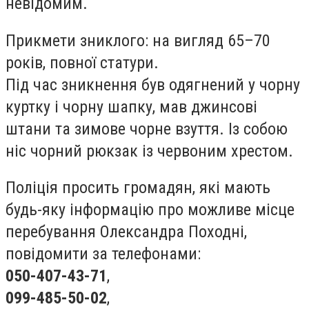
невідомим.
Прикмети зниклого: на вигляд 65–70
років, повної статури.
Під час зникнення був одягнений у чорну
куртку і чорну шапку, мав джинсові
штани та зимове чорне взуття. Із собою
ніс чорний рюкзак із червоним хрестом.
Поліція просить громадян, які мають
будь-яку інформацію про можливе місце
перебування Олександра Походні,
повідомити за телефонами:
050-407-43-71
,
099-485-50-02
,