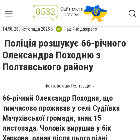
14:50, 28 листопада 2025 р.
Надійне джерело
Поліція розшукує 66-річного
Олександра Походню з
Полтавського району
Фото: поліція Полтавщини.
66-річний Олександр Походня, що
тимчасово проживав у селі Судіївка
Мачухівської громади, зник 15
листопада. Чоловік вирушив у бік
Харкова, однак після цього рідні