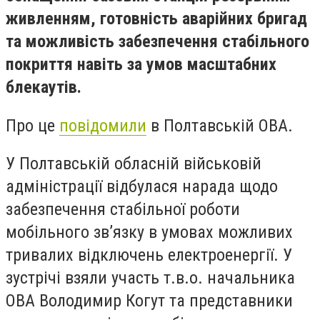
живленням, готовність аварійних бригад
та можливість за
безпечення стабільного
покриття навіть за умов масштабних
блекаутів.
Про це
повідомили
в Полтавській ОВА.
У Полтавській обласній військовій
адміністрації відбулася нарада щодо
забезпечення стабільної роботи
мобільного зв’язку в умовах можливих
тривалих відключень електроенергії. У
зустрічі взяли участь т.в.о. начальника
ОВА Володимир Когут та представники