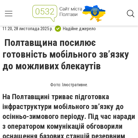
11:20, 28 листопада 2025 р.
Надійне джерело
Полтавщина посилює
готовність мобільного зв’язку
до можливих блекаутів
Фото: Ілюстративне.
На Полтавщині триває підготовка
інфраструктури мобільного зв’язку до
осінньо-зимового періоду. Під час наради
з оператором комунікацій обговорили
оснащення базових станцій резервним