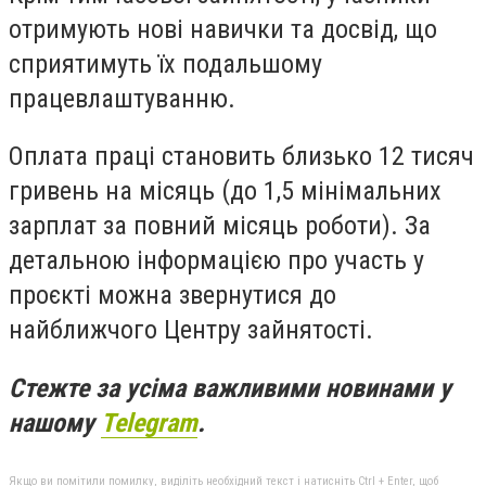
отримують нові навички та досвід, що
сприятимуть їх подальшому
працевлаштуванню.
Оплата праці становить близько 12 тисяч
гривень на місяць (до 1,5 мінімальних
зарплат за повний місяць роботи). За
детальною інформацією про участь у
проєкті можна звернутися до
найближчого Центру зайнятості.
Стежте за усіма важливими новинами у
нашому
Telegram
.
Якщо ви помітили помилку, виділіть необхідний текст і натисніть Ctrl + Enter, щоб