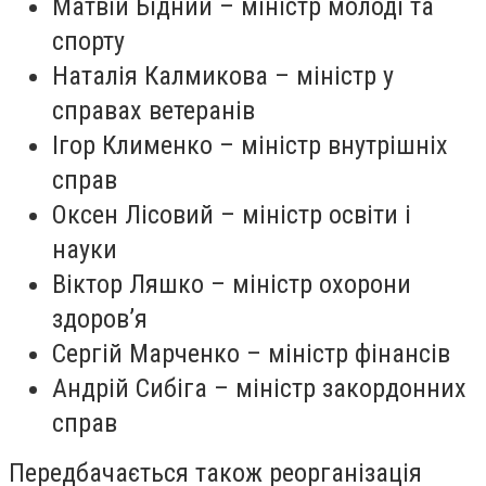
Матвій Бідний – міністр молоді та
спорту
Наталія Калмикова – міністр у
справах ветеранів
Ігор Клименко – міністр внутрішніх
справ
Оксен Лісовий – міністр освіти і
науки
Віктор Ляшко – міністр охорони
здоров’я
Сергій Марченко – міністр фінансів
Андрій Сибіга – міністр закордонних
справ
Передбачається також реорганізація