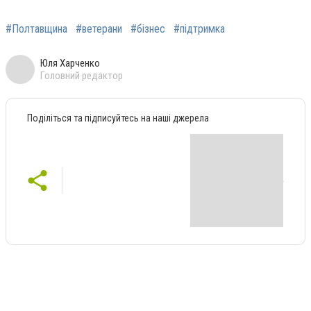
#Полтавщина
#ветерани
#бізнес
#підтримка
Юля Харченко
Головний редактор
Поділіться та підписуйтесь на наші джерела