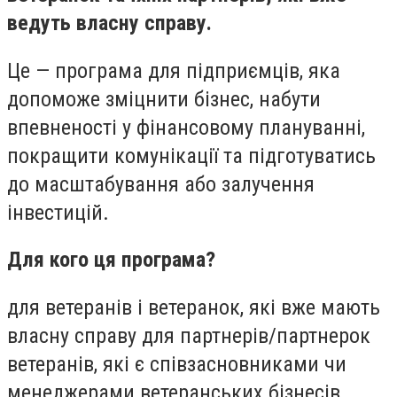
ведуть власну справу.
Це — програма для підприємців, яка
допоможе зміцнити бізнес, набути
впевненості у фінансовому плануванні,
покращити комунікації та підготуватись
до масштабування або залучення
інвестицій.
Для кого ця програма?
для ветеранів і ветеранок, які вже мають
власну справу для партнерів/партнерок
ветеранів, які є співзасновниками чи
менеджерами ветеранських бізнесів.