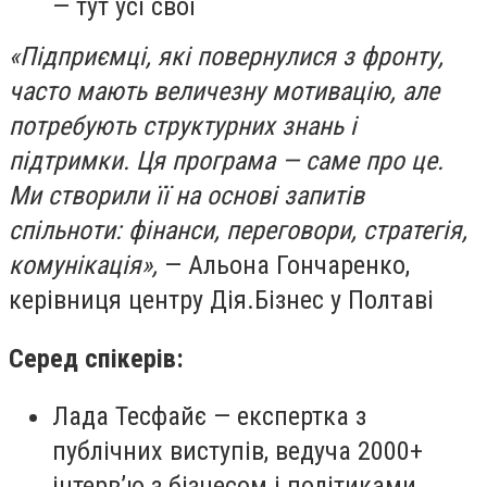
— тут усі свої
«Підприємці, які повернулися з фронту,
часто мають величезну мотивацію, але
потребують структурних знань і
підтримки. Ця програма — саме про це.
Ми створили її на основі запитів
спільноти: фінанси, переговори, стратегія,
комунікація»,
— Альона Гончаренко,
керівниця центру Дія.Бізнес у Полтаві
Серед спікерів:
Лада Тесфайє — експертка з
публічних виступів, ведуча 2000+
інтерв’ю з бізнесом і політиками