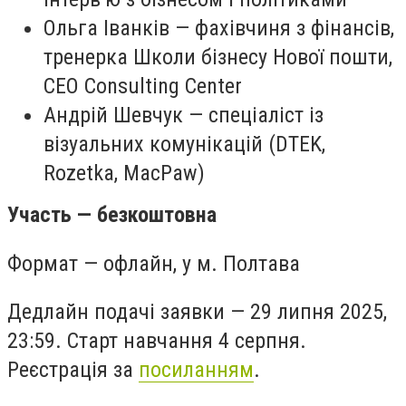
Ольга Іванків — фахівчиня з фінансів,
тренерка Школи бізнесу Нової пошти,
CEO Consulting Center
Андрій Шевчук — спеціаліст із
візуальних комунікацій (DTEK,
Rozetka, MacPaw)
Участь — безкоштовна
Формат — офлайн, у м. Полтава
Дедлайн подачі заявки — 29 липня 2025,
23:59. Старт навчання 4 серпня.
Реєстрація за
посиланням
.