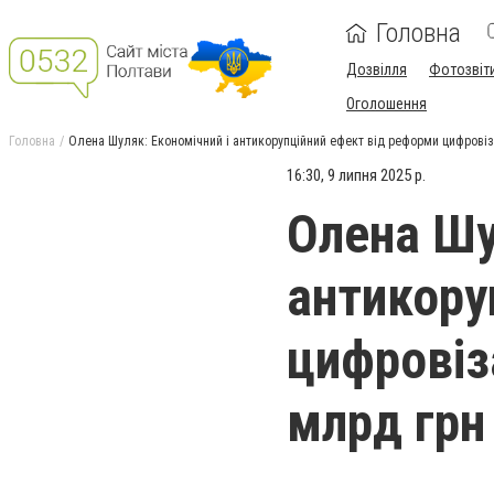
Головна
Дозвілля
Фотозвіт
Оголошення
Головна
Олена Шуляк: Економічний і антикорупційний ефект від реформи цифровіз
16:30, 9 липня 2025 р.
Олена Шу
антикору
цифровіз
млрд грн