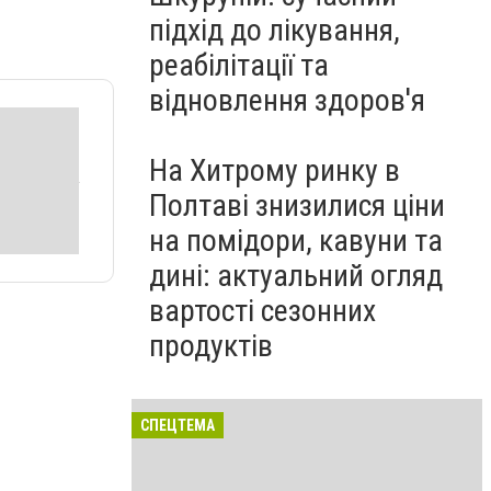
підхід до лікування,
реабілітації та
відновлення здоров'я
На Хитрому ринку в
Полтаві знизилися ціни
на помідори, кавуни та
дині: актуальний огляд
вартості сезонних
продуктів
СПЕЦТЕМА