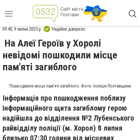
09:40, 9 липня 2025 р.
Надійне джерело
На Алеї Героїв у Хоролі
невідомі пошкодили місце
пам'яті загиблого
Пошкоджене місце пам'яті загиблого. Фото: поліція Полтавщини
Інформація про пошкодження поблизу
інформаційного щита загиблому герою
надійшла до відділення №2 Лубенського
райвідділу поліції (м. Хорол) 8 липня
близько 07:30 години від місцевих