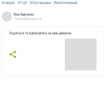
#смерть
#ТЦК
#Полтавщина
#мобілізований
Юля Харченко
Головний редактор
Поділіться та підписуйтесь на наші джерела