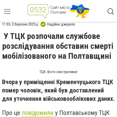
11:05, 3 березня 2025 р.
Надійне джерело
У ТЦК розпочали службове
розслідування обставин смерті
мобілізованого на Полтавщині
ТЦК. Фото ілюстративне
Вчора у приміщенні Кременчуцького ТЦК
помер чоловік, який був доставлений
для уточнення військовооблікових даних.
Про це
повідомили
у Полтавському ТЦК