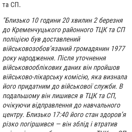
та СП.
"Близько 10 години 20 хвилин 2 березня
до Кременчуцького районного ТЦК та СП
поліцією був доставлений
військовозобов’язаний громадянин 1977
року народження. Після уточнення
військовооблікових даних він пройшов
військово-лікарську комісію, яка визнала
його придатним до військової служби. В
подальшому він лишився в ТЦК та СП,
очікуючи відправлення до навчального
центру. Близько 17:40 його стан здоров’я
різко погіршився — він зблід і втратив