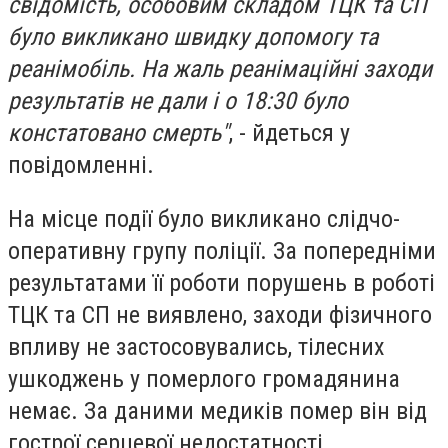
свідомість, особовим складом ТЦК та СП
було викликано швидку допомогу та
реанімобіль. На жаль реанімаційні заходи
результатів не дали і о 18:30 було
констатовано смерть"
, - йдеться у
повідомленні.
На місце події було викликано слідчо-
оперативну групу поліції. За попередніми
результатами її роботи порушень в роботі
ТЦК та СП не виявлено, заходи фізичного
впливу не застосовувались, тілесних
ушкоджень у померлого громадянина
немає. За даними медиків помер він від
гострої серцевої недостатності.