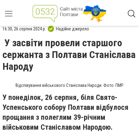
16:30, 26 серпня 2024 р.
Надійне джерело
У засвіти провели старшого
сержанта з Полтави Станіслава
Народу
Відспівування військового Станіслава Народи. Фото: ПМР
У понеділок, 26 серпня, біля Свято-
Успенського собору Полтави відбулося
прощання з полеглим 39-річним
військовим Станіславом Народою.