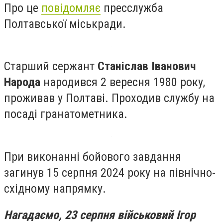
Про це
повідомляє
пресслужба
Полтавської міськради.
Старший сержант
Станіслав Іванович
Народа
народився 2 вересня 1980 року,
проживав у Полтаві. Проходив службу на
посаді гранатометника.
При виконанні бойового завдання
загинув 15 серпня 2024 року на північно-
східному напрямку.
Нагадаємо,
23 серпня в
ійськовий Ігор