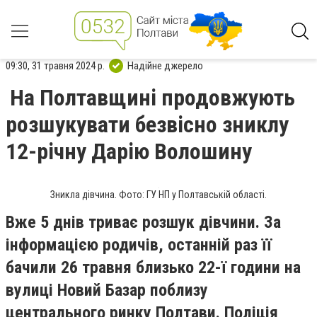
09:30, 31 травня 2024 р.
Надійне джерело
На Полтавщині продовжують
розшукувати безвісно зниклу
12-річну Дарію Волошину
Зникла дівчина. Фото: ГУ НП у Полтавській області.
Вже 5 днів триває розшук дівчини. За
інформацією родичів, останній раз її
бачили 26 травня близько 22-ї години на
вулиці Новий Базар поблизу
центрального ринку Полтави. Поліція