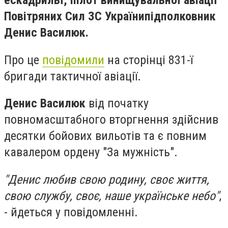
ескадрильї, пілот винищувальної авіації
Повітряних Сил ЗС Українипідполковник
Денис Василюк.
Про це
повідомили
на сторінці 831-ї
бригади тактичної авіації.
Денис Василюк
від початку
повномасштабного вторгнення здійснив
десятки бойових вильотів та є повним
кавалером ордену "За мужність".
"Денис любив свою родину, своє життя,
свою службу, своє, наше українське небо"
,
- йдеться у повідомленні.