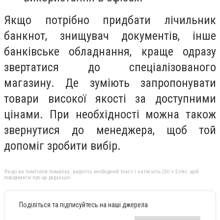
Якщо потрібно придбати лічильник
банкнот, знищувач документів, інше
банківське обладнання, краще одразу
звертатися до спеціалізованого
магазину. Де зуміють запропонувати
товари високої якості за доступними
цінами. При необхідності можна також
звернутися до менеджера, щоб той
допоміг зробити вибір.
Якщо ви помітили помилку, виділіть необхідний текст і натисніть Ctrl + Enter, щоб
повідомити про це редакцію
Поділіться та підписуйтесь на наші джерела