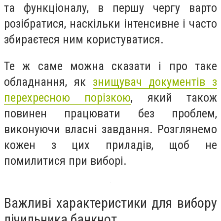
та функціоналу, в першу чергу варто
розібратися, наскільки інтенсивне і часто
збираєтеся ним користуватися.
Те ж саме можна сказати і про таке
обладнання, як
знищувач документів з
перехресною порізкою
, який також
повинен працювати без проблем,
виконуючи власні завдання. Розглянемо
кожен з цих приладів, щоб не
помилитися при виборі.
Важливі характеристики для вибору
лічильника банкнот