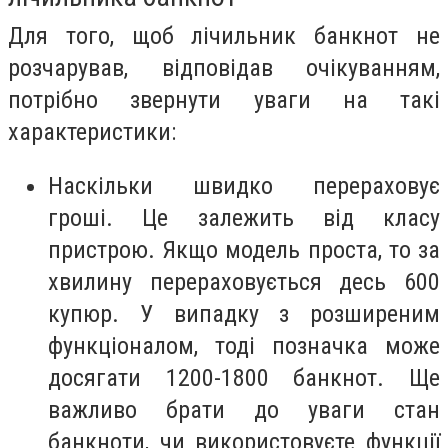
Для того, щоб лічильник банкнот не
розчарував, відповідав очікуванням,
потрібно звернути уваги на такі
характеристики:
Наскільки швидко перераховує
гроші. Це залежить від класу
пристрою. Якщо модель проста, то за
хвилину перераховується десь 600
купюр. У випадку з розширеним
функціоналом, тоді позначка може
досягати 1200-1800 банкнот. Ще
важливо брати до уваги стан
банкноти, чи використовуєте функції