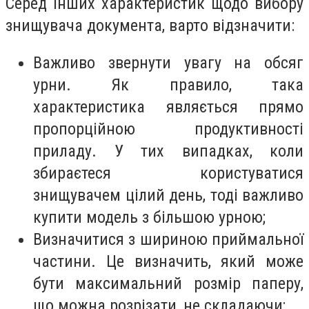
Серед інших характеристик щодо вибору
знищувача документа, варто відзначити:
Важливо звернути увагу на обсяг
урни. Як правило, така
характеристика являється прямо
пропорційною продуктивності
приладу. У тих випадках, коли
збираєтеся користуватися
знищувачем цілий день, тоді важливо
купити модель з більшою урною;
Визначитися з шириною приймальної
частини. Це визначить, який може
бути максимальний розмір паперу,
що можна розрізати, не складаючи;