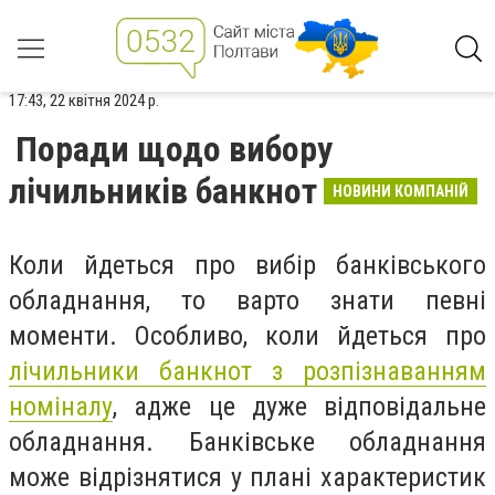
17:43, 22 квітня 2024 р.
Поради щодо вибору
лічильників банкнот
НОВИНИ КОМПАНІЙ
Коли йдеться про вибір банківського
обладнання, то варто знати певні
моменти. Особливо, коли йдеться про
лічильники банкнот з розпізнаванням
номіналу
, адже це дуже відповідальне
обладнання. Банківське обладнання
може відрізнятися у плані характеристик