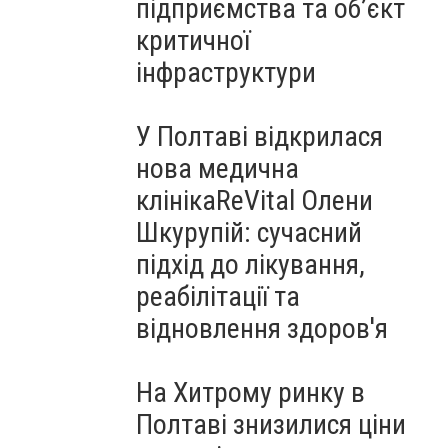
підприємства та об’єкт
критичної
інфраструктури
У Полтаві відкрилася
нова медична
клінікаReVital Олени
Шкурупій: сучасний
підхід до лікування,
реабілітації та
відновлення здоров'я
На Хитрому ринку в
Полтаві знизилися ціни