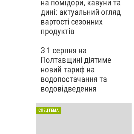
на помідори, кавуни та
дині: актуальний огляд
вартості сезонних
продуктів
З 1 серпня на
Полтавщині діятиме
новий тариф на
водопостачання та
водовідведення
СПЕЦТЕМА