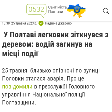
13:30, 25 травня 2023 р.
Надійне джерело
У Полтаві легковик зіткнувся з
деревом: водій загинув на
місці події
25 травн
я
близько опівночі по вулиці
Половки
сталася аварія. Про це
повідомили
в пресслужбі Головного
управління Національної поліції
Полтавщини.