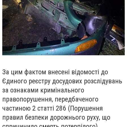
За цим фактом внесені відомості до
Єдиного реєстру досудових розслідувань
за ознаками кримінального
правопорушення, передбаченого
частиною
2 статті 286 (Порушення
правил безпеки дорожнього руху, що
спричинило смерть потерпілого)