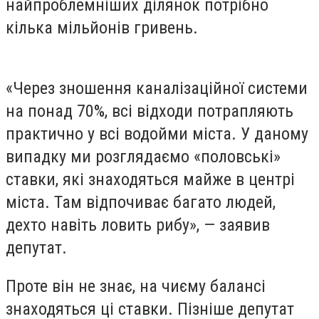
найпроблемніших ділянок потрібно
кілька мільйонів гривень.
«Через зношення каналізаційної системи
на понад 70%, всі відходи потрапляють
практично у всі водойми міста. У даному
випадку ми розглядаємо «половські»
ставки, які знаходяться майже в центрі
міста. Там відпочиває багато людей,
дехто навіть ловить рибу», — заявив
депутат.
Проте він не знає, на чиєму балансі
знаходяться ці ставки. Пізніше депутат