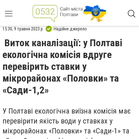
15:30, 9 травня 2023 р.
Надійне джерело
Виток каналізації: у Полтаві
екологічна комісія вдруге
перевірить ставки у
мікрорайонах «Половки» та
«Сади-1,2»
У Полтаві екологічна виїзна комісія має
перевірити якість води у ставках у
мікрорайонах «Половки» та «Сади-1» та