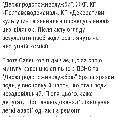
"Держпродспоживслужби", ЖКГ, КП
«Полтававодоканал», КП «Декоративні
культури» та заявника проведуть аналіз
цих ділянок. Після акту огляду
результати проб води розглянуть на
наступній комісії.
Проте Савенков відмічає, що за свою
минулу каденцію спільно з ДСНС та
"Держпродспоживслужбою" брали зразки
води, у висновку йшлось, що стан води
незадовільний. Після цього, каже
депутат, "Полтававодоканал" ліквідував
легкі аварії, однак на ремонт