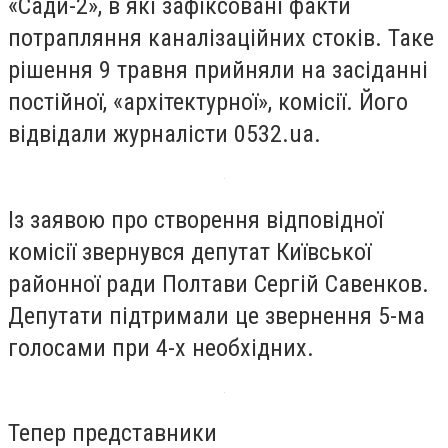
«Сади-2», в які зафіксовані факти
потрапляння каналізаційних стоків. Таке
рішення 9 травня прийняли на засіданні
постійної, «архітектурної», комісії. Його
відвідали журналісти 0532.ua.
Із заявою про створення відповідної
комісії звернувся депутат Київської
районної ради Полтави Сергій Савенков.
Депутати підтримали це звернення 5-ма
голосами при 4-х необхідних.
Тепер представники