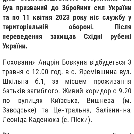
був призваний до Збройних сил України
та по 11 квітня 2023 року ніс службу у
територіальній обороні. Після
переведення захищав Східні рубежі
України.
Поховання Андрія Бовкуна відбудеться 3
травня о 12.00 год. в с. Яремівщина вул.
Шкільна б.1, за місцем проживання
батьків загиблого. Живий коридор о 9.20
по вулицях Київська, Вишнева (м.
Заводське) та Центральна, Залізнична,
Леоніда Каденюка (с. Піски).