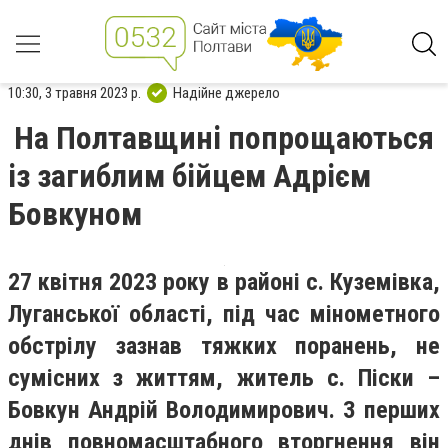
10:30, 3 травня 2023 р.
Надійне джерело
На Полтавщині попрощаються
із загиблим бійцем Адрієм
Бовкуном
27 квітня 2023 року в районі с. Куземівка,
Луганської області, під час мінометного
обстрілу зазнав тяжких поранень, не
сумісних з життям, житель с. Піски –
Бовкун Андрій Володимирович. З перших
днів повномасштабного вторгнення він