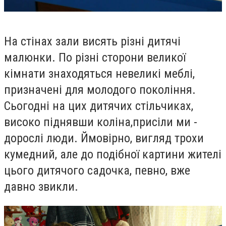
На стінах зали висять різні дитячі
малюнки. По різні сторони великої
кімнати знаходяться невеликі меблі,
призначені для молодого покоління.
Сьогодні на цих дитячих стільчиках,
високо піднявши коліна,присіли ми -
дорослі люди. Ймовірно, вигляд трохи
кумедний, але до подібної картини жителі
цього дитячого садочка, певно, вже
давно звикли.