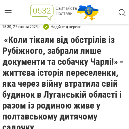
18:30, 27 квітня 2023 р.
Надійне джерело
«Коли тікали від обстрілів із
Рубіжного, забрали лише
документи та собачку Чарлі!» -
життєва історія переселенки,
яка через війну втратила свій
будинок в Луганській області і
разом із родиною живе у
полтавському дитячому
садочку