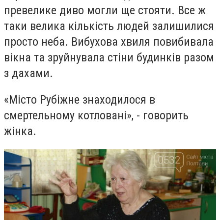
превелике диво могли ще стояти. Все ж
таки велика кількість людей залишилися
просто неба. Вибухова хвиля повибивала
вікна та зруйнувала стіни будинків разом
з дахами.
«Місто Рубіжне знаходилося в
смертельному котловані», - говорить
жінка.