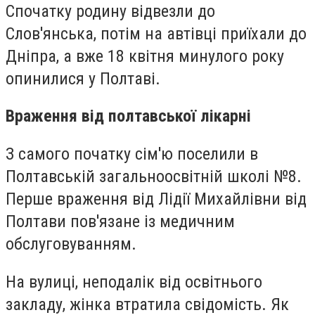
Спочатку родину відвезли до
Слов'янська, потім на автівці приїхали до
Дніпра, а вже 18 квітня минулого року
опинилися у Полтаві.
Враження від полтавської лікарні
З самого початку сім'ю поселили в
Полтавській загальноосвітній школі №8.
Перше враження від Лідії Михайлівни від
Полтави пов'язане із медичним
обслуговуванням.
На вулиці, неподалік від освітнього
закладу, жінка втратила свідомість. Як