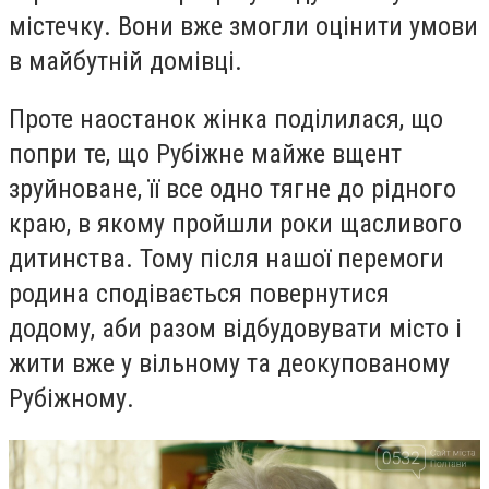
містечку. Вони вже змогли оцінити умови
в майбутній домівці.
Проте наостанок жінка поділилася, що
попри те, що Рубіжне майже вщент
зруйноване, її все одно тягне до рідного
краю, в якому пройшли роки щасливого
дитинства. Тому після нашої перемоги
родина сподівається повернутися
додому, аби разом відбудовувати місто і
жити вже у вільному та деокупованому
Рубіжному.