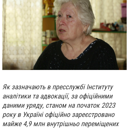
Як зазначають в пресслужбі
Інституту
аналітики та адвокації,
з
а
офіційними
даними уряду
, станом на початок 2023
року в Україні офіційно зареєстровано
майже 4,9 млн внутрішньо переміщених