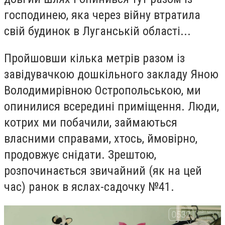
господинею, яка через війну втратила
свій будинок в Луганській області...
Пройшовши кілька метрів разом із
завідувачкою дошкільного закладу Яною
Володимирівною Остропольською, ми
опинилися всередині приміщення. Люди,
котрих ми побачили, займаються
власними справами, хтось, ймовірно,
продовжує снідати. Зрештою,
розпочинається звичайний (як на цей
час) ранок в
яслах-садочку №41.