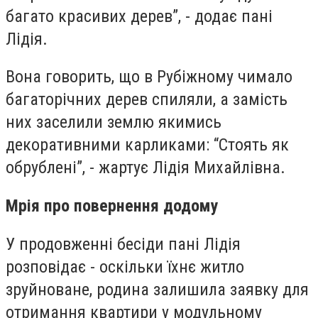
багато красивих дерев”, - додає пані
Лідія.
Вона говорить, що в Рубіжному чимало
багаторічних дерев спиляли, а замість
них заселили землю якимись
декоративними карликами: “Стоять як
обрублені”, - жартує Лідія Михайлівна.
Мрія про повернення додому
У продовженні бесіди пані Лідія
розповідає - оскільки їхнє житло
зруйноване, родина залишила заявку для
отримання квартири у модульному