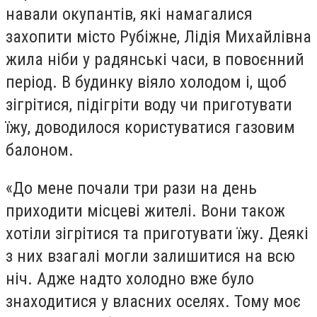
навали окупантів, які намагалися
захопити
місто Рубіжне, Лідія Михайлівна
жила ніби у радянські часи, в повоєнний
період.
В
будинку віяло холодом і, щоб
зігрітися, підігріти воду чи приготувати
їжу, доводилося користуватися газовим
балоном.
«До мене почали три рази на день
приходити місцеві жителі. Вони також
хотіли зігрітися та приготувати їжу. Деякі
з них взагалі могли залишитися на всю
ніч. Адже надто холодно вже було
знаходитися у власних оселях. Тому моє