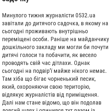
Минулого тижня журналісти 0532.ua
завітали до дитячого садочка, в якому на
сьогодні проживають внутрішньо
переміщені особи. Раніше на майданчику
дошкільного закладу ми могли би почути
дитячі голоси та побачити, як весело
проводять свій час дітлахи. Однак
сьогодні на подвір’ї майже нікого немає.
Там хіба що бігає чорненький песик,
який, охороняючи свою територію,
відлякує журналістів від приміщення.
Далі нам стане відомо, що він подолав
довгий шлях і опинився тут разом із