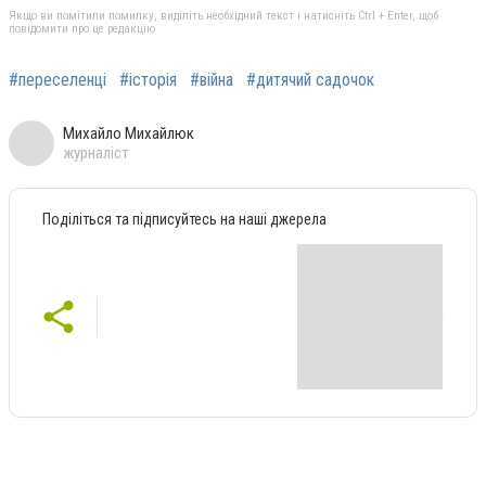
Якщо ви помітили помилку, виділіть необхідний текст і натисніть Ctrl + Enter, щоб
повідомити про це редакцію
#переселенці
#історія
#війна
#дитячий садочок
Михайло Михайлюк
журналіст
Поділіться та підписуйтесь на наші джерела