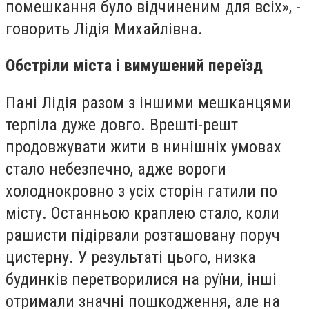
помешкання було відчиненим для всіх», -
говорить Лідія Михайлівна.
Обстріли міста і вимушений переїзд
Пані Лідія разом з іншими мешканцями
терпіла дуже довго. Врешті-решт
продовжувати жити в нинішніх умовах
стало небезпечно, адже вороги
холоднокровно з усіх сторін гатили по
місту. Останньою краплею стало, коли
рашисти підірвали розташовану поруч
цистерну. У результаті цього, низка
будинків перетворилися на руїни, інші
отримали значні пошкодження, але на