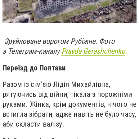
Зруйноване ворогом Рубіжне. Фото
з
Телеграм-каналу
Pravda Gerashchenko
.
Переїзд до Полтави
Разом із сім’єю Лідія Михайлівна,
рятуючись від війни, тікала з порожніми
руками. Жінка, крім документів, нічого не
встигла зібрати, адже навіть не було часу,
аби скласти валізу.