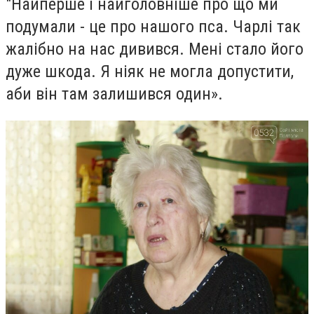
"Найперше і найголовніше про що ми
подумали - це про нашого пса. Чарлі так
жалібно на нас дивився. Мені стало його
дуже шкода. Я ніяк не могла допустити,
аби він там залишився один».