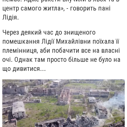
центр самого житла», - говорить пані
Лідія.
Через деякий час до знищеного
помешкання Лідії Михайлівни поїхала її
племінниця, аби побачити все на власні
очі. Однак там просто більше не було на
що дивитися...