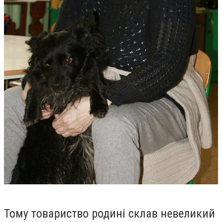
Тому товариство родині склав невеликий