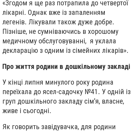
«Згодом я ще раз потрапила до четвертої
лікарні. Однак вже із запаленням
легенів. Лікували також дуже добре.
Пізніше, не сумніваючись в хорошому
медичному обслуговуванні, я уклала
декларацію з одним із сімейних лікарів».
Про життя родини в дошкільному закладі
У кінці липня минулого року родина
переїхала до ясел-садочку №41. У одній із
груп дошкільного закладу сім'я, власне,
живе і сьогодні.
Як говорить завідувачка, для родини