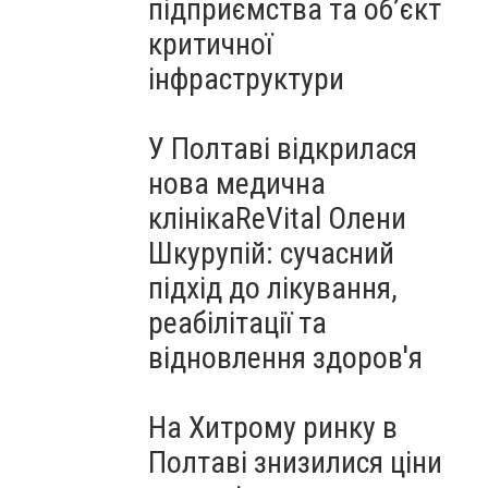
підприємства та об’єкт
критичної
інфраструктури
У Полтаві відкрилася
нова медична
клінікаReVital Олени
Шкурупій: сучасний
підхід до лікування,
реабілітації та
відновлення здоров'я
На Хитрому ринку в
Полтаві знизилися ціни