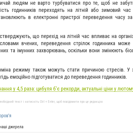
ичай людям не варто турбуватися про те, щоб не забут
шість годинників переходять на літній або зимовий час
тановлюють в електронні пристрої переведення часу за
 стверджують, що перехід на літній час впливає на орган
словами вчених, переведення стрілок годинника може 
них та імунних захворювань, оскільки вони змінюють біо
 зміна режиму також можуть стати причиною стресів. У 
гідь емоційно підготуватися до переведення годинників.
ння у 4,5 раза: цибуля б'є рекорди, актуальні ціни у лютом
бхідний текст і натисніть Ctrl + Enter, щоб повідомити про це редакцію
оров'я
 наші джерела