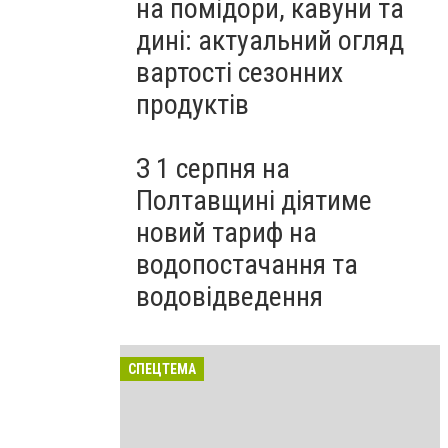
на помідори, кавуни та
дині: актуальний огляд
вартості сезонних
продуктів
З 1 серпня на
Полтавщині діятиме
новий тариф на
водопостачання та
водовідведення
СПЕЦТЕМА