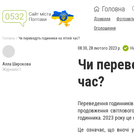
Головна
Дозвілля
Фотозвіт
Оголошення
Головна
Чи переведуть годинники на літній час?
08:30, 28 лютого 2023 р.
Н
Чи перев
Алла Широкова
Журналіст
час?
Переведення годинників 
продовження світлового 
годинника. 2023 року це 
Це означає, що вночі у