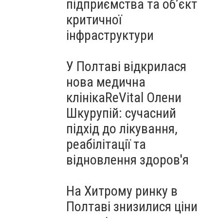
підприємства та об’єкт
критичної
інфраструктури
У Полтаві відкрилася
нова медична
клінікаReVital Олени
Шкурупій: сучасний
підхід до лікування,
реабілітації та
відновлення здоров'я
На Хитрому ринку в
Полтаві знизилися ціни