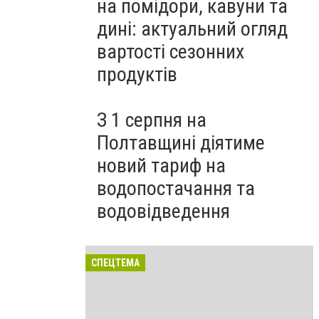
на помідори, кавуни та
дині: актуальний огляд
вартості сезонних
продуктів
З 1 серпня на
Полтавщині діятиме
новий тариф на
водопостачання та
водовідведення
СПЕЦТЕМА