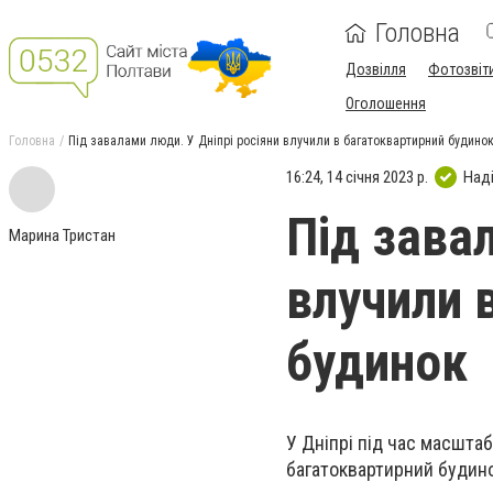
Головна
Дозвілля
Фотозвіт
Оголошення
Головна
Під завалами люди. У Дніпрі росіяни влучили в багатоквартирний будино
16:24, 14 січня 2023 р.
Над
Під зава
Марина Тристан
влучили 
будинок
У Дніпрі під час масштаб
багатоквартирний будино