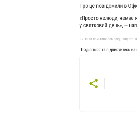
Про це повідомили в Офі
«Просто нелюди, немає як
у святковий день», — на
Якщо ви помітили помилку, виділіть нео
Поділіться та підписуйтесь на