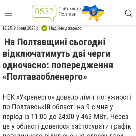
12:25, 9 січня 2023 р.
Надійне джерело
На Полтавщині сьогодні
відключатимуть дві черги
одночасно: попередження
«Полтаваобленерго»
НЕК «Укренерго» довело ліміт потужності
по Полтавській області на 9 січня у
період із 11:00 до 24:00 у 463 МВт. Через
це у області довелося застосувати графік