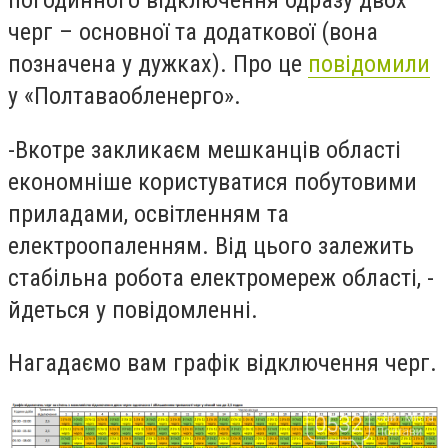
погодинного відключення одразу двох
черг – основної та додаткової (вона
позначена у дужках). Про це
повідомили
у «Полтаваобленерго».
-
Вкотре закликаєм мешканців області
економніше користуватися побутовими
приладами, освітленням та
електроопаленням. Від цього залежить
стабільна робота електромереж області, -
йдеться у повідомленні.
Нагадаємо вам графік відключення черг.