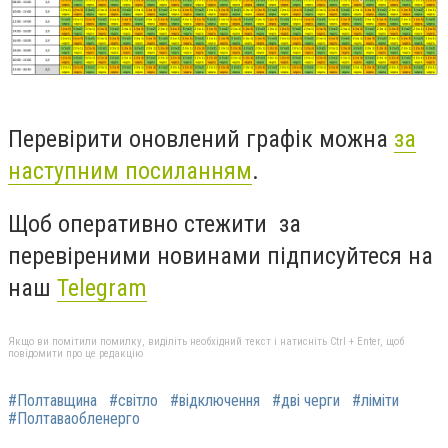
Перевірити оновлений графік можна
за
наступним посиланням
.
Щоб оперативно стежити за
перевіреними новинами підписуйтеся на
наш
Telegram
Якщо ви помітили помилку, виділіть необхідний текст і натисніть Ctrl + Enter, щоб
повідомити про це редакцію
#Полтавщина
#світло
#відключення
#дві черги
#ліміти
#Полтаваобленерго