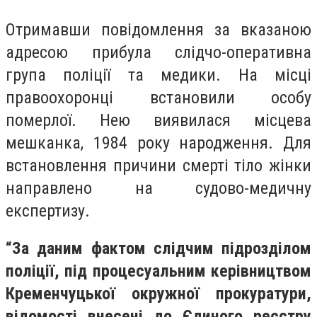
Отримавши повідомлення за вказаною
адресою прибула слідчо-оперативна
група поліції та медики. На місці
правоохоронці встановили особу
померлої. Нею виявилася місцева
мешканка, 1984 року народження. Для
встановлення причини смерті тіло жінки
направлено на судово-медичну
експертизу.
“За даним фактом слідчим підрозділом
поліції, під процесуальним керівництвом
Кременчуцької окружної прокуратури,
відомості внесені до Єдиного реєстру