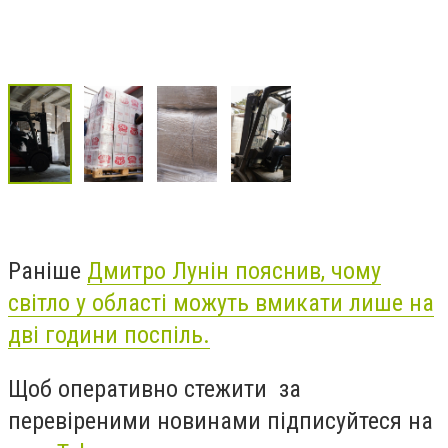
Раніше
Дмитро Лунін пояснив, чому
світло у області можуть вмикати лише на
дві години поспіль.
Щоб оперативно стежити за
перевіреними новинами підписуйтеся на