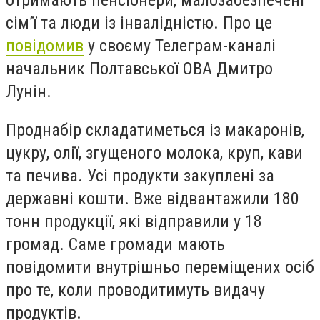
отримають пенсіонери, малозабезпечені
сім’ї та люди із інвалідністю. Про це
повідомив
у своєму Телеграм-каналі
начальник Полтавської ОВА Дмитро
Лунін.
Проднабір складатиметься із макаронів,
цукру, олії, згущеного молока, круп, кави
та печива. Усі продукти закуплені за
державні кошти. Вже відвантажили 180
тонн продукції, які відправили у 18
громад. Саме громади мають
повідомити внутрішньо переміщених осіб
про те, коли проводитимуть видачу
продуктів.