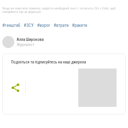
Якщо ви помітили помилку, виділіть необхідний текст і натисніть Ctrl + Enter, щоб
повідомити про це редакцію
#генштаб
#ЗСУ
#ворог
#втрати
#ракети
Алла Широкова
Журналіст
Поділіться та підписуйтесь на наші джерела