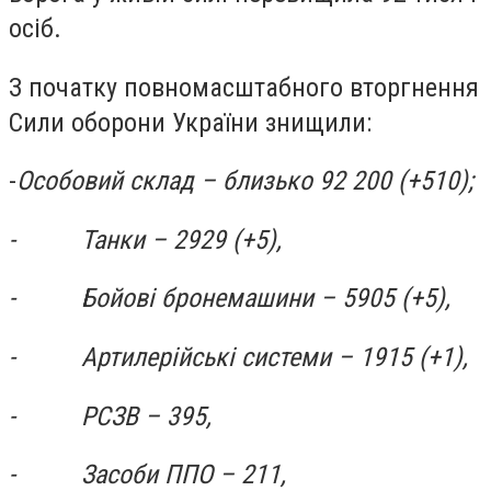
осіб.
З початку повномасштабного вторгнення
Сили оборони України знищили:
-
Особовий склад – близько 92 200 (+510);
-
Танки – 2929 (+5),
-
Бойові бронемашини – 5905 (+5),
-
Артилерійські системи – 1915 (+1),
-
РСЗВ – 395,
-
Засоби ППО – 211,