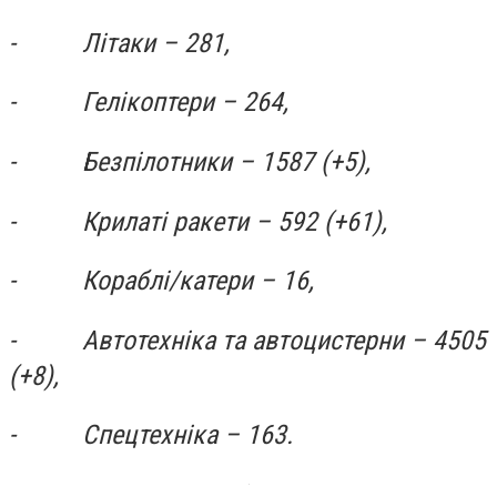
-
Літаки – 281,
-
Гелікоптери – 264,
-
Безпілотники – 1587 (+5),
-
Крилаті ракети – 592 (+61),
-
Кораблі
/
катери – 16,
-
Автотехніка та автоцистерни – 4505
(+8),
-
Спецтехніка – 163.