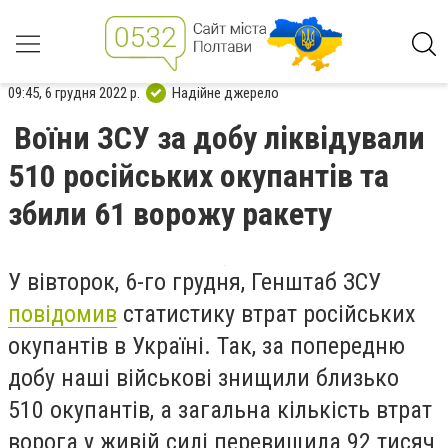
09:45, 6 грудня 2022 р.
Надійне джерело
Воїни ЗСУ за добу ліквідували
510 російських окупантів та
збили 61 ворожу ракету
У вівторок, 6-го грудня, Генштаб ЗСУ
повідомив
статистику втрат російських
окупантів в Україні. Так, за попередню
добу наші військові знищили близько
510 окупантів, а загальна кількість втрат
ворога у живій силі перевищила 92 тисяч