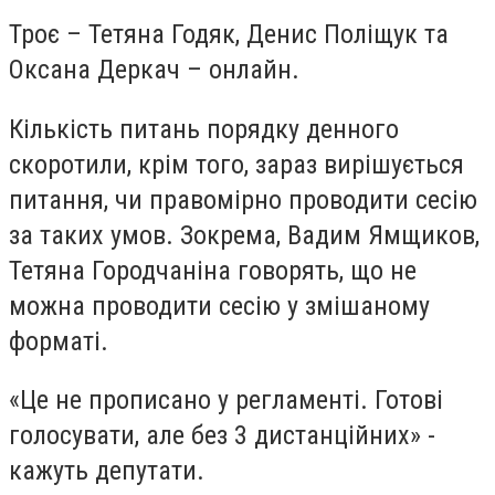
Троє – Тетяна Годяк, Денис Поліщук та
Оксана Деркач – онлайн.
Кількість питань порядку денного
скоротили, крім того, зараз вирішується
питання, чи правомірно проводити сесію
за таких умов. Зокрема, Вадим Ямщиков,
Тетяна Городчаніна говорять, що не
можна проводити сесію у змішаному
форматі.
«Це не прописано у регламенті. Готові
голосувати, але без 3 дистанційних» -
кажуть депутати.