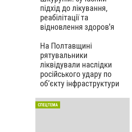
підхід до лікування,
реабілітації та
відновлення здоров'я
На Полтавщині
рятувальники
ліквідували наслідки
російського удару по
об’єкту інфраструктури
СПЕЦТЕМА