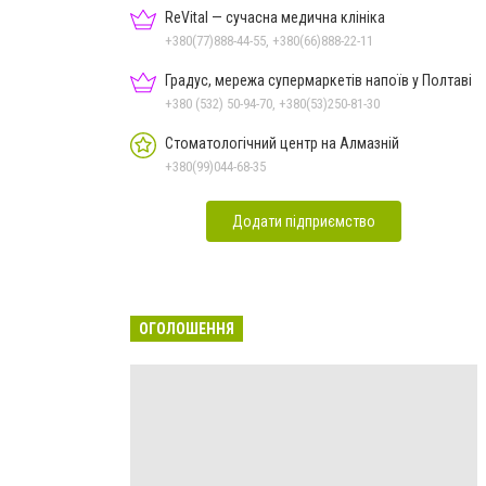
ReVital — сучасна медична клініка
+380(77)888-44-55, +380(66)888-22-11
Градус, мережа супермаркетів напоїв у Полтаві
+380 (532) 50-94-70, +380(53)250-81-30
Стоматологічний центр на Алмазній
+380(99)044-68-35
Додати підприємство
ОГОЛОШЕННЯ