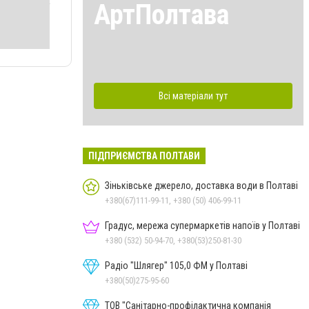
АртПолтава
Всі матеріали тут
ПІДПРИЄМСТВА ПОЛТАВИ
Зіньківське джерело, доставка води в Полтаві
+380(67)111-99-11, +380 (50) 406-99-11
Градус, мережа супермаркетів напоїв у Полтаві
+380 (532) 50-94-70, +380(53)250-81-30
Радіо "Шлягер" 105,0 ФМ у Полтаві
+380(50)275-95-60
ТОВ "Санітарно-профілактична компанія