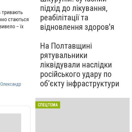
підхід до лікування,
в тривають
реабілітації та
ично стаються
відновлення здоров'я
вивело – їх
На Полтавщині
рятувальники
ліквідували наслідки
російського удару по
об’єкту інфраструктури
 Олександр
СПЕЦТЕМА