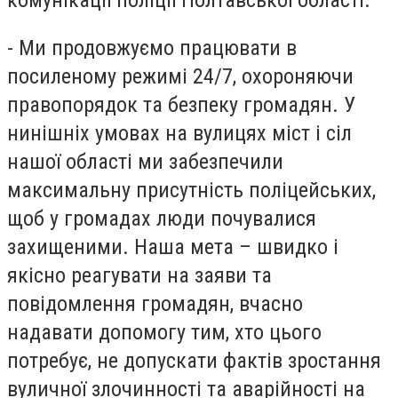
комунікації поліції Полтавської області.
- Ми продовжуємо працювати в
посиленому режимі 24/7, охороняючи
правопорядок та безпеку громадян. У
нинішніх умовах на вулицях міст і сіл
нашої області ми забезпечили
максимальну присутність поліцейських,
щоб у громадах люди почувалися
захищеними. Наша мета – швидко і
якісно реагувати на заяви та
повідомлення громадян, вчасно
надавати допомогу тим, хто цього
потребує, не допускати фактів зростання
вуличної злочинності та аварійності на