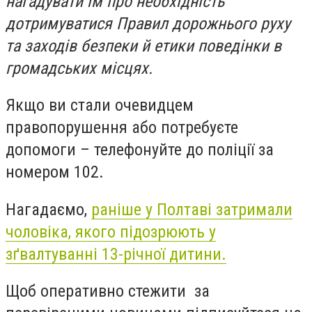
нагадувати їм про необхідність
дотримуватися Правил дорожнього руху
та заходів безпеки й етики поведінки в
громадських місцях.
Якщо ви стали очевидцем
правопорушення або потребуєте
допомоги – телефонуйте до поліції за
номером 102.
Нагадаємо,
раніше у Полтаві затримали
чоловіка, якого підозрюють у
зґвалтуванні 13-річної дитини.
Щоб оперативно стежити за