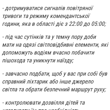
- дотримуватися сигналів повітряної
тривоги та режиму комендантської
години, яка в області діє з 22:00 до 05:00;
- під час сутінків та у темну пору доби
мати на одязі світловідбивні елементи, які
допоможуть водіям вчасно побачити
пішохода та уникнути наїзду;
- завчасно подбати, щоб у вас при собі був
справний ліхтарик або інше джерело
світла та обрати безпечний маршрут руху;
- контролювати дозвілля дітей та