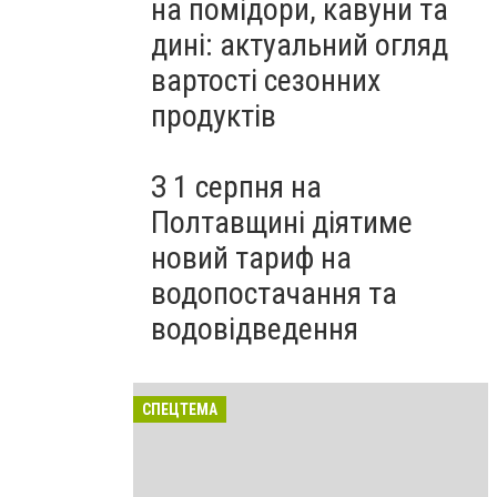
на помідори, кавуни та
дині: актуальний огляд
вартості сезонних
продуктів
З 1 серпня на
Полтавщині діятиме
новий тариф на
водопостачання та
водовідведення
СПЕЦТЕМА