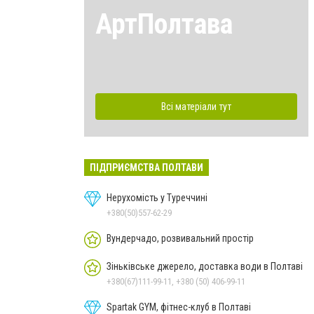
АртПолтава
Всі матеріали тут
ПІДПРИЄМСТВА ПОЛТАВИ
Нерухомість у Туреччині
+380(50)557-62-29
Вундерчадо, розвивальний простір
Зіньківське джерело, доставка води в Полтаві
+380(67)111-99-11, +380 (50) 406-99-11
Spartak GYM, фітнес-клуб в Полтаві