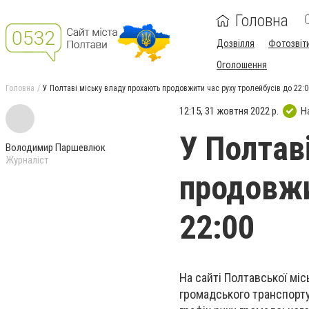
Головна
Дозвілля
Фотозвіт
Оголошення
Головна
У Полтаві міську владу прохають продовжити час руху тролейбусів до 22:0
12:15, 31 жовтня 2022 р.
Н
У Полтав
Володимир Паршевлюк
Журналіст
продовжи
22:00
На сайті Полтавської міс
громадського транспорту»