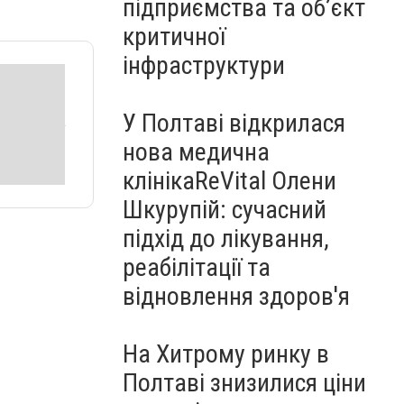
підприємства та об’єкт
критичної
інфраструктури
У Полтаві відкрилася
нова медична
клінікаReVital Олени
Шкурупій: сучасний
підхід до лікування,
реабілітації та
відновлення здоров'я
На Хитрому ринку в
Полтаві знизилися ціни