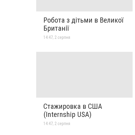
Робота з дітьми в Великої
Британії
14:47, 2 серпня
Стажировка в США
(Internship USA)
14:47, 2 серпня