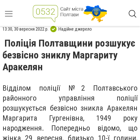
13:30, 30 вересня 2022 р.
Надійне джерело
Поліція Полтавщини розшукує
безвісно зниклу Маргариту
Аракелян
Відділом поліції №2 Полтавського
районного управління поліції
розшукується безвісно зникла Аракелян
Маргарита Гургенівна, 1949 року
народження. Попередньо відомо, що
жінка 29 вересня, близько 10-ї години,