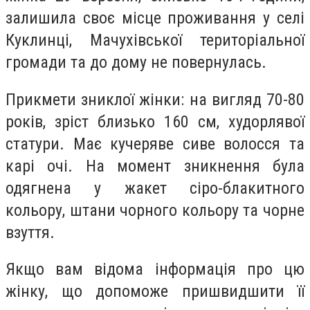
залишила своє місце проживання у селі
Куклинці, Мачухівської територіальної
громади та до дому не повернулась.
Прикмети зниклої жінки: на вигляд 70-80
років, зріст близько 160 см, худорлявої
статури. Має кучеряве сиве волосся та
карі очі. На момент зникнення була
одягнена у жакет сіро-блакитного
кольору, штани чорного кольору та чорне
взуття.
Якщо вам відома інформація про цю
жінку, що допоможе пришвидшити її