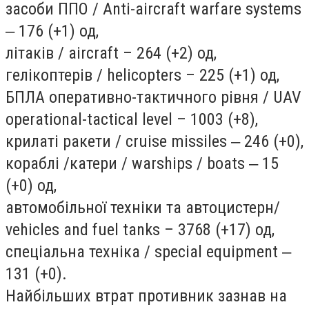
засоби ППО / Anti-aircraft warfare systems
‒ 176 (+1) од,
літаків / aircraft – 264 (+2) од,
гелікоптерів / helicopters – 225 (+1) од,
БПЛА оперативно-тактичного рівня / UAV
operational-tactical level – 1003 (+8),
крилаті ракети / cruise missiles ‒ 246 (+0),
кораблі /катери / warships / boats ‒ 15
(+0) од,
автомобільної техніки та автоцистерн/
vehicles and fuel tanks – 3768 (+17) од,
спеціальна техніка / special equipment ‒
131 (+0).
Найбільших втрат противник зазнав на