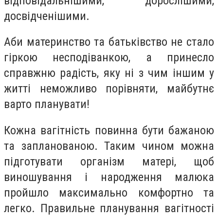
відповідальнішими, дорослішими,
досвідченішими.
Аби материнство та батьківство не стало
гіркою несподіванкою, а принесло
справжню радість, яку ні з чим іншим у
житті неможливо порівняти, майбутнє
варто планувати!
Кожна вагітність повинна бути бажаною
та запланованою. Таким чином можна
підготувати організм матері, щоб
виношування і народження малюка
пройшло максимально комфортно та
легко. Правильне планування вагітності