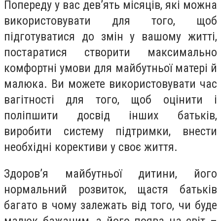
Попереду у вас дев’ять місяців, які можна
використовувати для того, щоб
підготуватися до змін у вашому житті,
постаратися створити максимально
комфортні умови для майбутньої матері й
малюка. Ви можете використовувати час
вагітності для того, щоб оцінити і
поліпшити досвід інших батьків,
виробити систему підтримки, внести
необхідні корективи у своє життя.
Здоров’я майбутньої дитини, його
нормальний розвиток, щастя батьків
багато в чому залежать від того, чи буде
малюк бажаним, а його поява на світ –