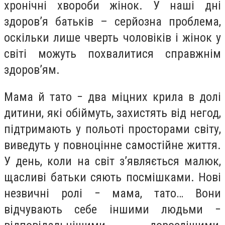
хронічні хвороби жінок. У наші дні
здоров’я батьків – серйозна проблема,
оскільки лише чверть чоловіків і жінок у
світі можуть похвалитися справжнім
здоров’ям.
Мама й тато − два міцних крила в долі
дитини, які обіймуть, захистять від негод,
підтримають у польоті просторами світу,
виведуть у повноцінне самостійне життя.
У день, коли на світ з’являється малюк,
щасливі батьки сяють посмішками. Нові
незвичні ролі − мама, тато… Вони
відчувають себе іншими людьми −