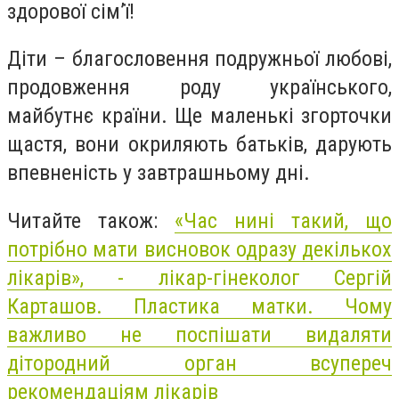
здорової сім’ї!
Діти – благословення подружньої любові,
продовження роду українського,
майбутнє країни. Ще маленькі згорточки
щастя, вони окриляють батьків, дарують
впевненість у завтрашньому дні.
Читайте також:
«Час нині такий, що
потрібно мати висновок одразу декількох
лікарів», - лікар-гінеколог Сергій
Карташов. Пластика матки. Чому
важливо не поспішати видаляти
дітородний орган всупереч
рекомендаціям лікарів