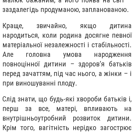
заздалегідь продуманою, запланованою.
Краще, звичайно, якщо дитина
народиться, коли родина досягне певної
матеріальної незалежності і стабільності.
Але головна умова народження
повноцінної дитини – здоров’я батьків
перед зачаттям, під час нього, а жінки – і
при виношуванні плоду.
Слід знати, що будь-які хвороби батьків і,
перш за все, матері, впливають на
внутрішньоутробний розвиток дитини.
Крім того, вагітність нерідко загострює