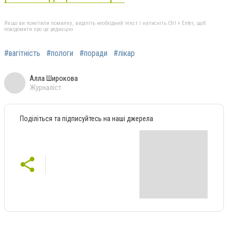
Якщо ви помітили помилку, виділіть необхідний текст і натисніть Ctrl + Enter, щоб
повідомити про це редакцію
#вагітність
#пологи
#поради
#лікар
Алла Широкова
Журналіст
Поділіться та підписуйтесь на наші джерела