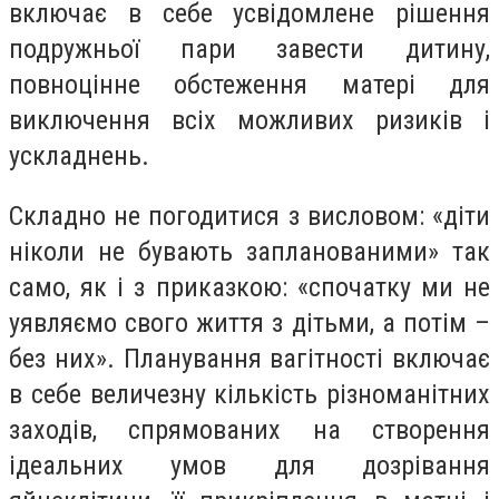
включає в себе усвідомлене рішення
подружньої пари завести дитину,
повноцінне обстеження матері для
виключення всіх можливих ризиків і
ускладнень.
Складно не погодитися з висловом: «діти
ніколи не бувають запланованими» так
само, як і з приказкою: «спочатку ми не
уявляємо свого життя з дітьми, а потім –
без них». Планування вагітності включає
в себе величезну кількість різноманітних
заходів, спрямованих на створення
ідеальних умов для дозрівання