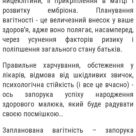
яйцеклітини, її прикріплення в матці і
розвитку ембріона. Планування
вагітності - це величезний внесок у ваше
здоров'я, адже воно полягає, насамперед,
через усунення факторів ризику і
поліпшення загального стану батьків.
Правильне харчування, обстеження у
лікарів, відмова від шкідливих звичок,
психологічна стійкість (і все це вчасно) -
ось запорука успіху народження
здорового малюка, який буде радувати
своєю посмішкою..
Запланована вагітність – запорука