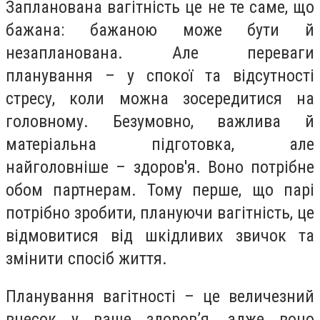
Запланована вагітність це не те саме, що
бажана: бажаною може бути й
незапланована. Але переваги
планування – у спокої та відсутності
стресу, коли можна зосередитися на
головному. Безумовно, важлива й
матеріальна підготовка, але
найголовніше – здоров'я. Воно потрібне
обом партнерам. Тому перше, що парі
потрібно зробити, плануючи вагітність, це
відмовитися від шкідливих звичок та
змінити спосіб життя.
Планування вагітності – це величезний
внесок у ваше здоров’я, адже воно