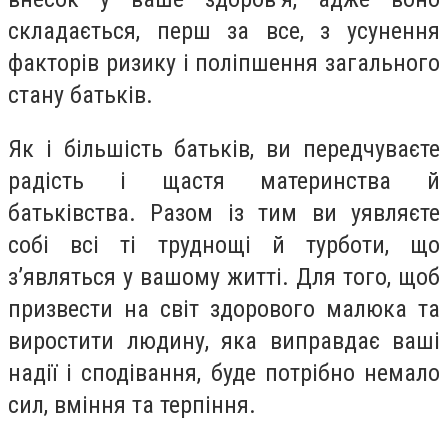
складається, перш за все, з усунення
факторів ризику і поліпшення загального
стану батьків.
Як і більшість батьків, ви передчуваєте
радість і щастя материнства й
батьківства. Разом із тим ви уявляєте
собі всі ті труднощі й турботи, що
з’являться у вашому житті. Для того, щоб
призвести на світ здорового малюка та
виростити людину, яка виправдає ваші
надії і сподівання, буде потрібно немало
сил, вміння та терпіння.