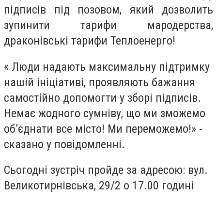
підписів під позовом, який дозволить
зупинити тарифи мародерства,
драконівські тарифи Теплоенерго!
«
Люди надають максимальну підтримку
нашій ініціативі, проявляють бажання
самостійно допомогти у зборі підписів.
Немає жодного сумніву, що ми зможемо
об’єднати все місто! Ми переможемо!
» -
сказано у повідомленні.
Сьогодні зустріч
пройде
за адресою: вул.
Великотирнівська, 29/2 о 17.00 годині