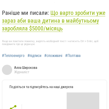
Раніше ми писали:
Що варто зробити уже
зараз аби ваша дитина в майбутньому
заробляла $5000/місяць
Якщо ви помітили помилку, виділіть необхідний текст і натисніть Ctrl + Enter, щоб
повідомити про це редакцію
#Теплоенерго
#підписи
#споживачі
#Полтава
Алла Широкова
Журналіст
Поділіться та підписуйтесь на наші джерела