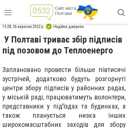
15:28, 26 вересня 2022 р.
Надійне джерело
У Полтаві триває збір підписів
під позовом до Теплоенерго
Заплановано провести більше півтисячі
зустрічей, додатково будуть розгорнуті
центри збору підписів у районних радах,
у міській раді, працюватимуть волонтери,
представники у під'їздах та будинках, а
також планується низка інших
широкомасштабних заходів для збору