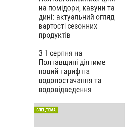
на помідори, кавуни та
дині: актуальний огляд
вартості сезонних
продуктів
З 1 серпня на
Полтавщині діятиме
новий тариф на
водопостачання та
водовідведення
СПЕЦТЕМА