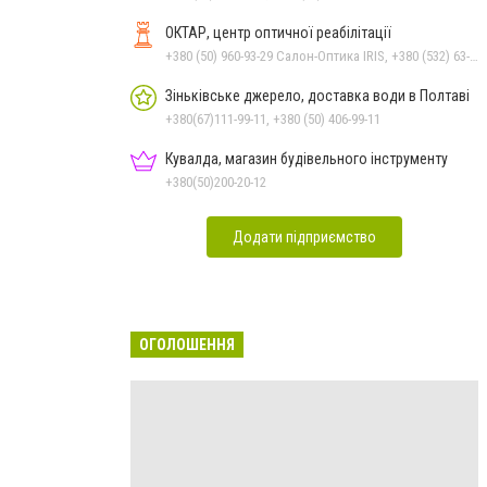
ОКТАР, центр оптичної реабілітації
+380 (50) 960-93-29 Салон-Оптика IRIS, +380 (532) 63-23-87 Салон-Оптика IRIS
Зіньківське джерело, доставка води в Полтаві
+380(67)111-99-11, +380 (50) 406-99-11
Кувалда, магазин будівельного інструменту
+380(50)200-20-12
Додати підприємство
ОГОЛОШЕННЯ