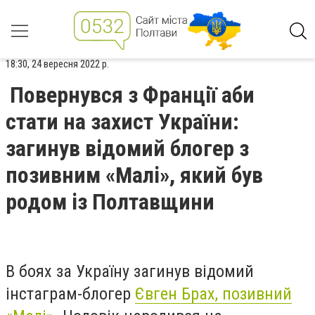
18:30, 24 вересня 2022 р.
Повернувся з Франції аби
стати на захист України:
загинув відомий блогер з
позивним «Малі», який був
родом із Полтавщини
В боях за Україну загинув відомий
інстаграм-блогер
Євген Брах, позивний