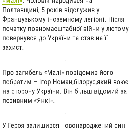
«Малі»
. Чоловік народився на
Полтавщині, 5 років відслужив у
Французькому іноземному легіоні. Після
початку повномасштабної війни у лютому
повернувся до України та став на її
захист.
Про загибель «Малі» повідомив його
побратим – Ігор Номан,білорус,який воює
на сторону України. Він більш відомий за
позивним «Янкі».
У Героя залишився новонароджений син