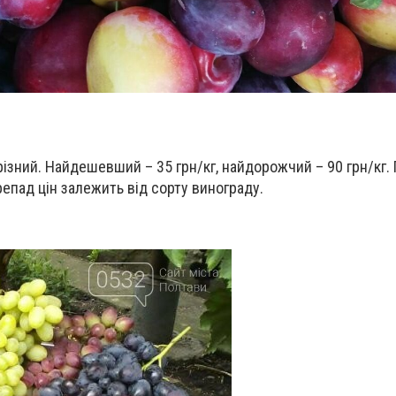
різний. Найдешевший – 35 грн/кг, найдорожчий – 90 грн/кг.
епад цін залежить від сорту винограду.