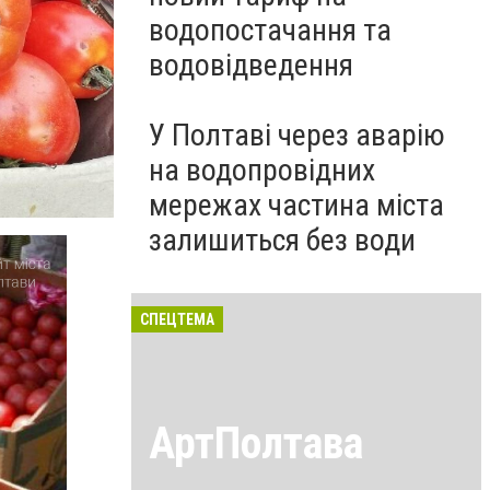
водопостачання та
водовідведення
У Полтаві через аварію
на водопровідних
мережах частина міста
залишиться без води
СПЕЦТЕМА
АртПолтава