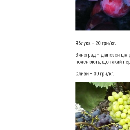
Яблука – 20 грн/кг.
Виноград – діапозон цін 
пояснюють, що такий пер
Сливи – 30 грн/кг.