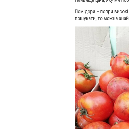
Помідори – попри високі 
пошукати, то можна знайти