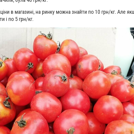
ціни в магазині, на ринку можна знайти по 10 грн/кг. Але я
 і по 5 грн/кг.