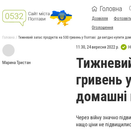
Головна
Дозвілля
Фотозвіт
Оголошення
Головна
Тижневий запас продуктів на 500 гривень у Полтаві: де вигідно купити до
11:30, 24 вересня 2022 р.
Н
Тижневий
Марина Тристан
гривень у
домашні 
Через війну значно підви
нащо ціни не підвищились