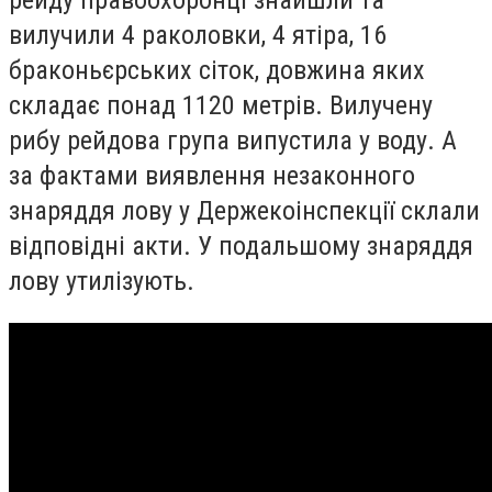
рейду правоохоронці знайшли та
вилучили 4 раколовки, 4 ятіра, 16
браконьєрських сіток, довжина яких
складає понад 1120 метрів.
Вилучену
рибу рейдова група випустила у воду. А
за фактами виявлення незаконного
знаряддя лову у Держекоінспекції склали
відповідні акти. У подальшому знаряддя
лову утилізують.