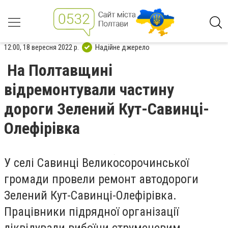
12:00, 18 вересня 2022 р.
Надійне джерело
На Полтавщині
відремонтували частину
дороги Зелений Кут-Савинці-
Олефірівка
У селі Савинці Великосорочинської
громади провели ремонт автодороги
Зелений Кут-Савинці-Олефірівка.
Працівники підрядної організації