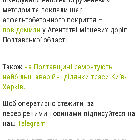
ліквідували вибоїни струменевим
методом та поклали шар
асфальтобетонного покриття –
повідомили
у Агентстві місцевих доріг
Полтавської області.
Також
на Полтавщині ремонтують
найбільш аварійні ділянки траси Київ-
Харків.
Щоб оперативно стежити за
перевіреними новинами підписуйтеся на
наш
Telegram