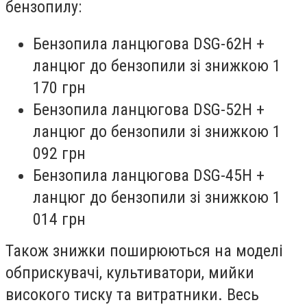
бензопилу:
Бензопила ланцюгова DSG-62H +
ланцюг до бензопили зі знижкою 1
170 грн
Бензопила ланцюгова DSG-52H +
ланцюг до бензопили зі знижкою 1
092 грн
Бензопила ланцюгова DSG-45H +
ланцюг до бензопили зі знижкою 1
014 грн
Також знижки поширюються на моделі
обприскувачі, культиватори, мийки
високого тиску та витратники. Весь