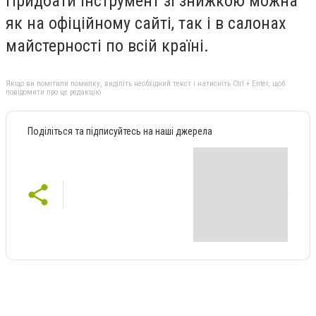
Придбати інструмент зі знижкою можна
як на офіційному сайті, так і в салонах
майстерності по всій країні.
Якщо ви помітили помилку, виділіть необхідний текст і натисніть Ctrl + Enter, щоб
повідомити про це редакцію
Поділіться та підписуйтесь на наші джерела