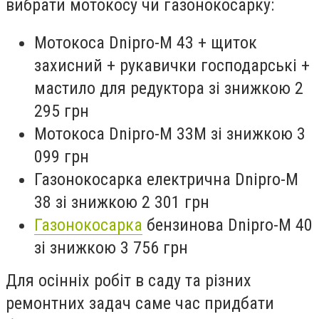
вибрати мотокосу чи газонокосарку:
Мотокоса Dnipro-M 43 + щиток
захисний + рукавички господарські +
мастило для редуктора зі знижкою 2
295 грн
Мотокоса Dnipro-M 33М зі знижкою 3
099 грн
Газонокосарка електрична Dnipro-M
38 зі знижкою 2 301 грн
Газонокосарка
бензинова Dnipro-M 40
зі знижкою 3 756 грн
Для осінніх робіт в саду та різних
ремонтних задач саме час придбати