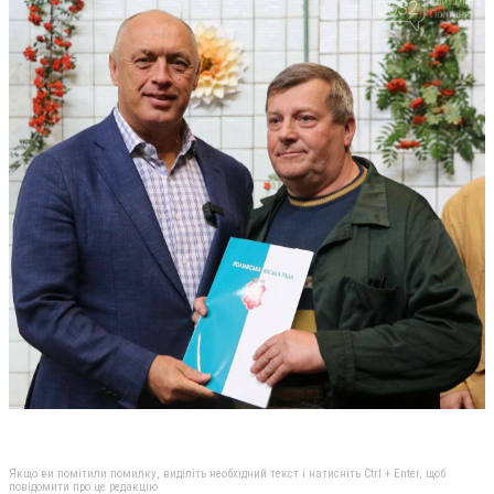
Якщо ви помітили помилку, виділіть необхідний текст і натисніть Ctrl + Enter, щоб
повідомити про це редакцію