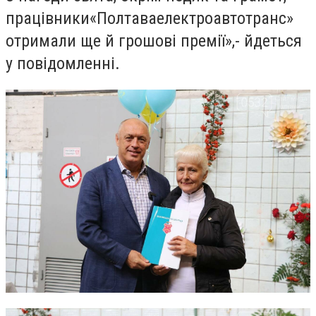
працівники«Полтаваелектроавтотранс»
отримали ще й грошові премії»,- йдеться
у повідомленні.