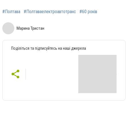
#Полтава
#Полтаваелектроавтотранс
#60 років
Марина Тристан
Поділіться та підписуйтесь на наші джерела